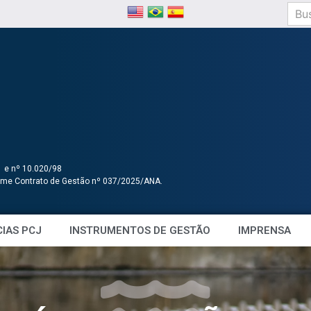
1 e nº 10.020/98
orme Contrato de Gestão nº 037/2025/ANA.
IAS PCJ
INSTRUMENTOS DE GESTÃO
IMPRENSA