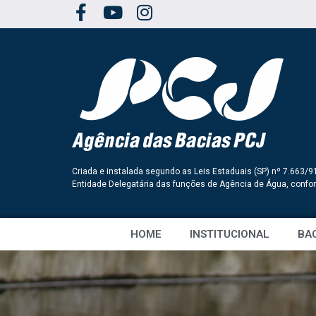
Criada e instalada segundo as Leis Estaduais (SP) nº 7.663/9
Entidade Delegatária das funções de Agência de Água, conf
HOME
INSTITUCIONAL
BAC