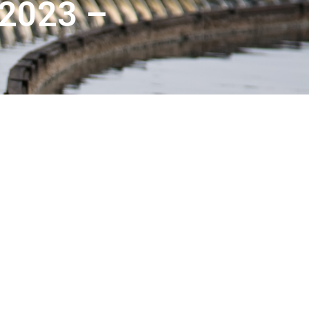
2023 –