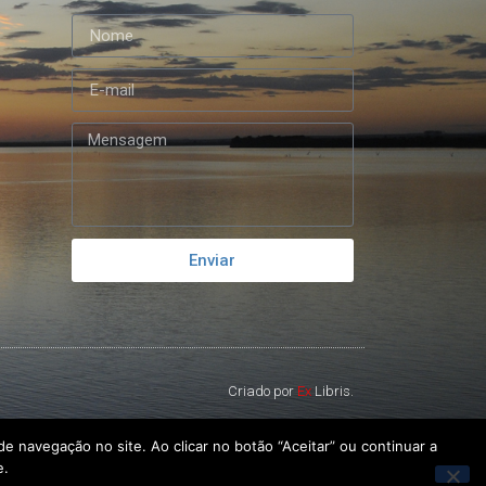
Enviar
Criado por
Ex
Libris.
e navegação no site. Ao clicar no botão “Aceitar” ou continuar a
e.