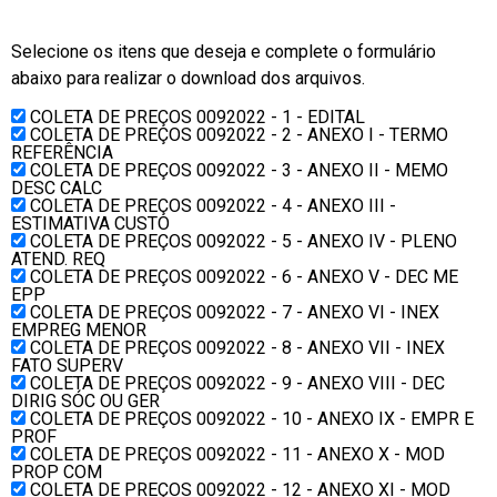
Selecione os itens que deseja e complete o formulário
abaixo para realizar o download dos arquivos.
COLETA DE PREÇOS 0092022 - 1 - EDITAL
COLETA DE PREÇOS 0092022 - 2 - ANEXO I - TERMO
REFERÊNCIA
COLETA DE PREÇOS 0092022 - 3 - ANEXO II - MEMO
DESC CALC
COLETA DE PREÇOS 0092022 - 4 - ANEXO III -
ESTIMATIVA CUSTO
COLETA DE PREÇOS 0092022 - 5 - ANEXO IV - PLENO
ATEND. REQ
COLETA DE PREÇOS 0092022 - 6 - ANEXO V - DEC ME
EPP
COLETA DE PREÇOS 0092022 - 7 - ANEXO VI - INEX
EMPREG MENOR
COLETA DE PREÇOS 0092022 - 8 - ANEXO VII - INEX
FATO SUPERV
COLETA DE PREÇOS 0092022 - 9 - ANEXO VIII - DEC
DIRIG SÓC OU GER
COLETA DE PREÇOS 0092022 - 10 - ANEXO IX - EMPR E
PROF
COLETA DE PREÇOS 0092022 - 11 - ANEXO X - MOD
PROP COM
COLETA DE PREÇOS 0092022 - 12 - ANEXO XI - MOD