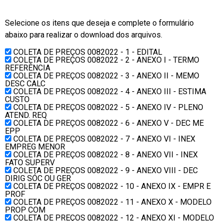
Selecione os itens que deseja e complete o formulário
abaixo para realizar o download dos arquivos.
COLETA DE PREÇOS 0082022 - 1 - EDITAL
COLETA DE PREÇOS 0082022 - 2 - ANEXO I - TERMO
REFERÊNCIA
COLETA DE PREÇOS 0082022 - 3 - ANEXO II - MEMO
DESC CALC
COLETA DE PREÇOS 0082022 - 4 - ANEXO III - ESTIMA
CUSTO
COLETA DE PREÇOS 0082022 - 5 - ANEXO IV - PLENO
ATEND. REQ
COLETA DE PREÇOS 0082022 - 6 - ANEXO V - DEC ME
EPP
COLETA DE PREÇOS 0082022 - 7 - ANEXO VI - INEX
EMPREG MENOR
COLETA DE PREÇOS 0082022 - 8 - ANEXO VII - INEX
FATO SUPERV
COLETA DE PREÇOS 0082022 - 9 - ANEXO VIII - DEC
DIRIG SÓC OU GER
COLETA DE PREÇOS 0082022 - 10 - ANEXO IX - EMPR E
PROF
COLETA DE PREÇOS 0082022 - 11 - ANEXO X - MODELO
PROP COM
COLETA DE PREÇOS 0082022 - 12 - ANEXO XI - MODELO