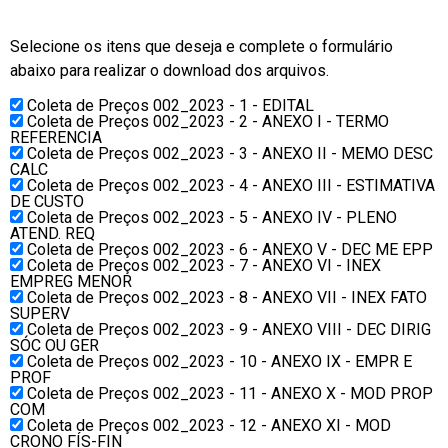
Selecione os itens que deseja e complete o formulário
abaixo para realizar o download dos arquivos.
Coleta de Preços 002_2023 - 1 - EDITAL
Coleta de Preços 002_2023 - 2 - ANEXO I - TERMO
REFERENCIA
Coleta de Preços 002_2023 - 3 - ANEXO II - MEMO DESC
CALC
Coleta de Preços 002_2023 - 4 - ANEXO III - ESTIMATIVA
DE CUSTO
Coleta de Preços 002_2023 - 5 - ANEXO IV - PLENO
ATEND. REQ
Coleta de Preços 002_2023 - 6 - ANEXO V - DEC ME EPP
Coleta de Preços 002_2023 - 7 - ANEXO VI - INEX
EMPREG MENOR
Coleta de Preços 002_2023 - 8 - ANEXO VII - INEX FATO
SUPERV
Coleta de Preços 002_2023 - 9 - ANEXO VIII - DEC DIRIG
SÓC OU GER
Coleta de Preços 002_2023 - 10 - ANEXO IX - EMPR E
PROF
Coleta de Preços 002_2023 - 11 - ANEXO X - MOD PROP
COM
Coleta de Preços 002_2023 - 12 - ANEXO XI - MOD
CRONO FÍS-FIN