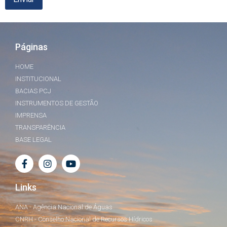
Páginas
HOME
INSTITUCIONAL
BACIAS PCJ
INSTRUMENTOS DE GESTÃO
IMPRENSA
TRANSPARÊNCIA
BASE LEGAL
Links
ANA - Agência Nacional de Águas
CNRH - Conselho Nacional de Recursos Hídricos