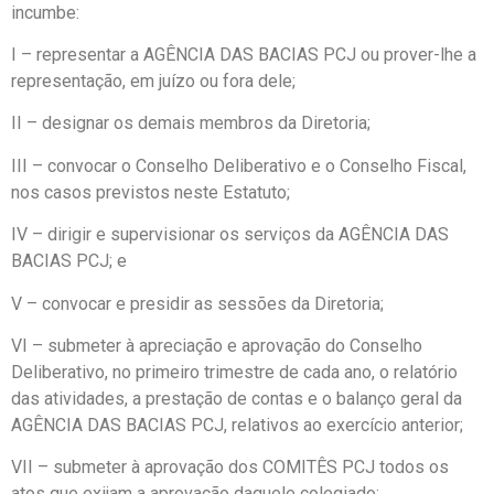
incumbe:
I – representar a AGÊNCIA DAS BACIAS PCJ ou prover-lhe a
representação, em juízo ou fora dele;
II – designar os demais membros da Diretoria;
III – convocar o Conselho Deliberativo e o Conselho Fiscal,
nos casos previstos neste Estatuto;
IV – dirigir e supervisionar os serviços da AGÊNCIA DAS
BACIAS PCJ; e
V – convocar e presidir as sessões da Diretoria;
VI – submeter à apreciação e aprovação do Conselho
Deliberativo, no primeiro trimestre de cada ano, o relatório
das atividades, a prestação de contas e o balanço geral da
AGÊNCIA DAS BACIAS PCJ, relativos ao exercício anterior;
VII – submeter à aprovação dos COMITÊS PCJ todos os
atos que exijam a aprovação daquele colegiado;