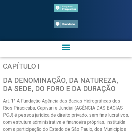
CAPÍTULO I
DA DENOMINAÇÃO, DA NATUREZA,
DA SEDE, DO FORO E DA DURAÇÃO
Art. 1º A Fundação Agência das Bacias Hidrográficas dos
Rios Piracicaba, Capivari e Jundiaí (AGÊNCIA DAS BACIAS
PCJ) é pessoa jurídica de direito privado, sem fins lucrativos,
com estrutura administrativa e financeira próprias, instituída
com a participação do Estado de São Paulo, dos Municípios