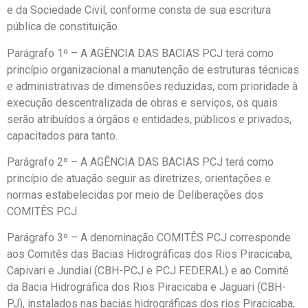
e da Sociedade Civil, conforme consta de sua escritura
pública de constituição.
Parágrafo 1º – A AGÊNCIA DAS BACIAS PCJ terá como
princípio organizacional a manutenção de estruturas técnicas
e administrativas de dimensões reduzidas, com prioridade à
execução descentralizada de obras e serviços, os quais
serão atribuídos a órgãos e entidades, públicos e privados,
capacitados para tanto.
Parágrafo 2º – A AGÊNCIA DAS BACIAS PCJ terá como
princípio de atuação seguir as diretrizes, orientações e
normas estabelecidas por meio de Deliberações dos
COMITÊS PCJ.
Parágrafo 3º – A denominação COMITÊS PCJ corresponde
aos Comitês das Bacias Hidrográficas dos Rios Piracicaba,
Capivari e Jundiaí (CBH-PCJ e PCJ FEDERAL) e ao Comitê
da Bacia Hidrográfica dos Rios Piracicaba e Jaguari (CBH-
PJ), instalados nas bacias hidrográficas dos rios Piracicaba,