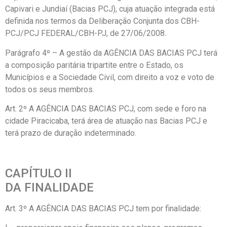
Capivari e Jundiaí (Bacias PCJ), cuja atuação integrada está
definida nos termos da Deliberação Conjunta dos CBH-
PCJ/PCJ FEDERAL/CBH-PJ, de 27/06/2008.
Parágrafo 4º – A gestão da AGÊNCIA DAS BACIAS PCJ terá
a composição paritária tripartite entre o Estado, os
Municípios e a Sociedade Civil, com direito a voz e voto de
todos os seus membros.
Art. 2º A AGÊNCIA DAS BACIAS PCJ, com sede e foro na
cidade Piracicaba, terá área de atuação nas Bacias PCJ e
terá prazo de duração indeterminado.
CAPÍTULO II
DA FINALIDADE
Art. 3º A AGÊNCIA DAS BACIAS PCJ tem por finalidade: