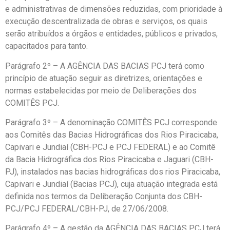
e administrativas de dimensões reduzidas, com prioridade à
execução descentralizada de obras e serviços, os quais
serão atribuídos a órgãos e entidades, públicos e privados,
capacitados para tanto.
Parágrafo 2º – A AGÊNCIA DAS BACIAS PCJ terá como
princípio de atuação seguir as diretrizes, orientações e
normas estabelecidas por meio de Deliberações dos
COMITÊS PCJ.
Parágrafo 3º – A denominação COMITÊS PCJ corresponde
aos Comitês das Bacias Hidrográficas dos Rios Piracicaba,
Capivari e Jundiaí (CBH-PCJ e PCJ FEDERAL) e ao Comitê
da Bacia Hidrográfica dos Rios Piracicaba e Jaguari (CBH-
PJ), instalados nas bacias hidrográficas dos rios Piracicaba,
Capivari e Jundiaí (Bacias PCJ), cuja atuação integrada está
definida nos termos da Deliberação Conjunta dos CBH-
PCJ/PCJ FEDERAL/CBH-PJ, de 27/06/2008.
Parágrafo 4º – A gestão da AGÊNCIA DAS BACIAS PCJ terá