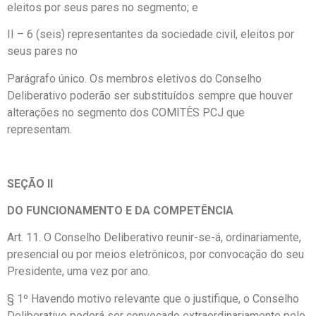
eleitos por seus pares no segmento; e
II – 6 (seis) representantes da sociedade civil, eleitos por
seus pares no
Parágrafo único. Os membros eletivos do Conselho
Deliberativo poderão ser substituídos sempre que houver
alterações no segmento dos COMITÊS PCJ que
representam.
SEÇÃO II
DO FUNCIONAMENTO E DA COMPETÊNCIA
Art. 11. O Conselho Deliberativo reunir-se-á, ordinariamente,
presencial ou por meios eletrônicos, por convocação do seu
Presidente, uma vez por ano.
§ 1º Havendo motivo relevante que o justifique, o Conselho
Deliberativo poderá ser convocado extraordinariamente pelo