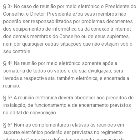
§ 3º No caso de reunião por meio eletrônico o Presidente do
Conselho, o Diretor-Presidente e/ou seus membros não
poderão ser responsabilizados por problemas decorrentes
dos equipamentos de informática ou da conexão à internet
dos demais membros do Conselho ou de seus suplentes,
nem por quaisquer outras situações que não estejam sob o
seu controle.
§ 4º Na reunião por meio eletrônico somente após a
somatória de todos os votos e de sua divulgação, será
lavrada a respectiva ata, também eletrônica, e encerrada a
reunião.
§ 5º A reunião eletrônica deverá obedecer aos preceitos de
instalação, de funcionamento e de encerramento previstos
no edital de convocação.
§ 6º Normas complementares relativas às reuniões em
suporte eletrônico poderão ser previstas no regimento
interno do Conselho e definidas mediante aprovação da