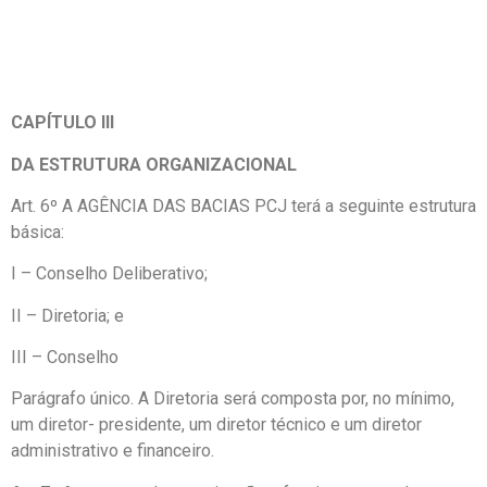
CAPÍTULO III
DA ESTRUTURA ORGANIZACIONAL
Art. 6º A AGÊNCIA DAS BACIAS PCJ terá a seguinte estrutura
básica:
I – Conselho Deliberativo;
II – Diretoria; e
III – Conselho
Parágrafo único. A Diretoria será composta por, no mínimo,
um diretor- presidente, um diretor técnico e um diretor
administrativo e financeiro.