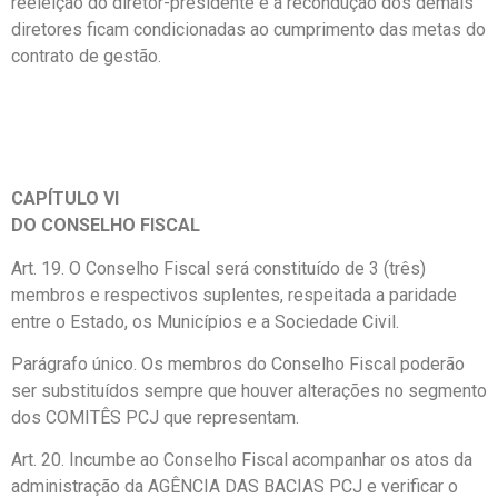
reeleição do diretor-presidente e a recondução dos demais
diretores ficam condicionadas ao cumprimento das metas do
contrato de gestão.
CAPÍTULO VI
DO CONSELHO FISCAL
Art. 19. O Conselho Fiscal será constituído de 3 (três)
membros e respectivos suplentes, respeitada a paridade
entre o Estado, os Municípios e a Sociedade Civil.
Parágrafo único. Os membros do Conselho Fiscal poderão
ser substituídos sempre que houver alterações no segmento
dos COMITÊS PCJ que representam.
Art. 20. Incumbe ao Conselho Fiscal acompanhar os atos da
administração da AGÊNCIA DAS BACIAS PCJ e verificar o