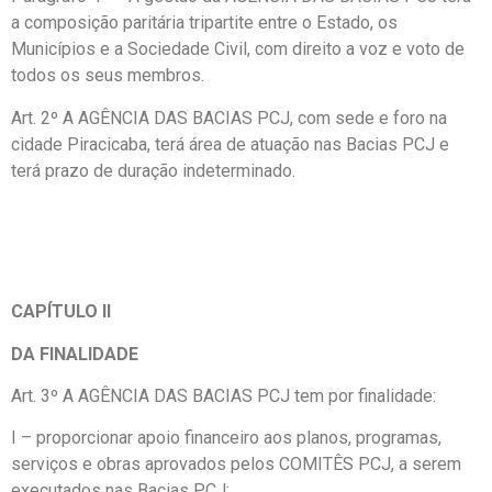
a composição paritária tripartite entre o Estado, os
Municípios e a Sociedade Civil, com direito a voz e voto de
todos os seus membros.
Art. 2º A AGÊNCIA DAS BACIAS PCJ, com sede e foro na
cidade Piracicaba, terá área de atuação nas Bacias PCJ e
terá prazo de duração indeterminado.
CAPÍTULO II
DA FINALIDADE
Art. 3º A AGÊNCIA DAS BACIAS PCJ tem por finalidade:
I – proporcionar apoio financeiro aos planos, programas,
serviços e obras aprovados pelos COMITÊS PCJ, a serem
executados nas Bacias PCJ;