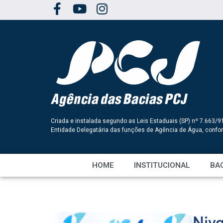
Criada e instalada segundo as Leis Estaduais (SP) nº 7.663/9
Entidade Delegatária das funções de Agência de Água, conf
HOME
INSTITUCIONAL
BAC