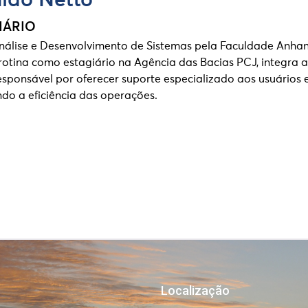
ldo Netto
IÁRIO
nálise e Desenvolvimento de Sistemas pela Faculdade Anha
rotina como estagiário na Agência das Bacias PCJ, integra a
sponsável por oferecer suporte especializado aos usuários e 
ndo a eficiência das operações.
Localização