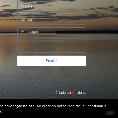
Enviar
Criado por
Ex
Libris.
e navegação no site. Ao clicar no botão “Aceitar” ou continuar a
e.