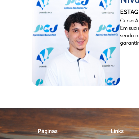
Niva
ESTAG
Cursa A
Em sua 
sendo re
garanti
Páginas
Links