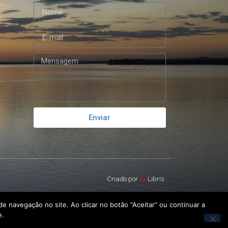
Enviar
Criado por
Ex
Libris.
e navegação no site. Ao clicar no botão “Aceitar” ou continuar a
e.