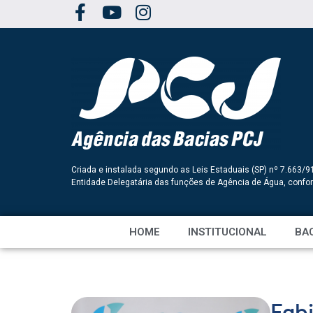
Criada e instalada segundo as Leis Estaduais (SP) nº 7.663/9
Entidade Delegatária das funções de Agência de Água, conf
HOME
INSTITUCIONAL
BAC