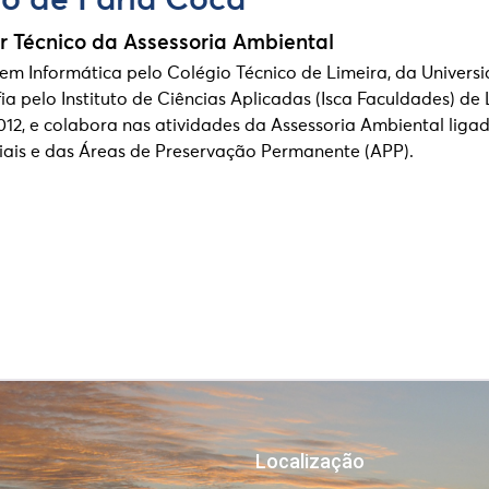
o de Faria Coca
ar Técnico da Assessoria Ambiental
 em Informática pelo Colégio Técnico de Limeira, da Univer
a pelo Instituto de Ciências Aplicadas (Isca Faculdades) de
012, e colabora nas atividades da Assessoria Ambiental lig
ais e das Áreas de Preservação Permanente (APP).
Localização