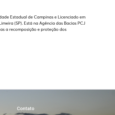
sidade Estadual de Campinas e Licenciado em
 Limeira (SP). Está na Agência das Bacias PCJ
adas a recomposição e proteção dos
Contato