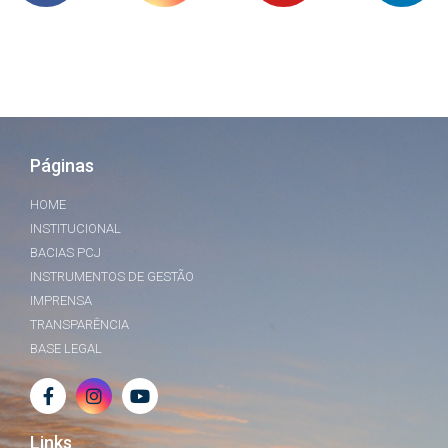
Páginas
HOME
INSTITUCIONAL
BACIAS PCJ
INSTRUMENTOS DE GESTÃO
IMPRENSA
TRANSPARÊNCIA
BASE LEGAL
Links