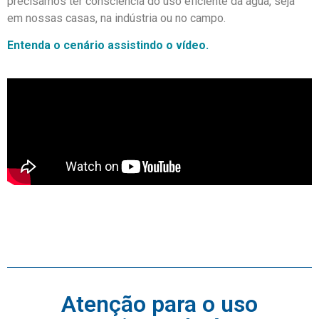
precisamos ter consciência do uso eficiente da água, seja
em nossas casas, na indústria ou no campo.
Entenda o cenário assistindo o vídeo.
Atenção para o uso