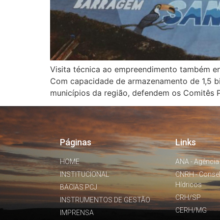
Visita técnica ao empreendimento também env
Com capacidade de armazenamento de 1,5 bilh
municípios da região, defendem os Comitês 
Páginas
Links
HOME
ANA - Agência
INSTITUCIONAL
CNRH - Conse
Hídricos
BACIAS PCJ
CRH/SP
INSTRUMENTOS DE GESTÃO
CERH/MG
IMPRENSA