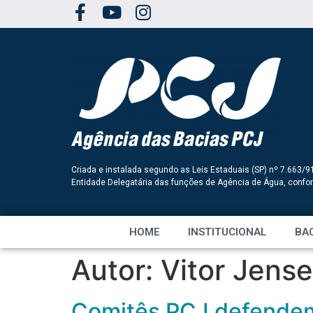
Criada e instalada segundo as Leis Estaduais (SP) nº 7.663/9
Entidade Delegatária das funções de Agência de Água, conf
HOME
INSTITUCIONAL
BAC
Autor:
Vitor Jens
Comitês PCJ defendem