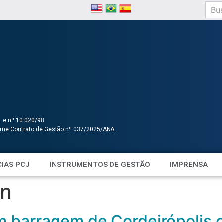
1 e nº 10.020/98
orme Contrato de Gestão nº 037/2025/ANA.
IAS PCJ
INSTRUMENTOS DE GESTÃO
IMPRENSA
en
 barragem de Cordeirópolis 