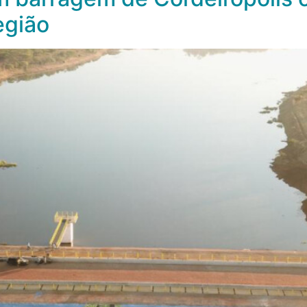
egião