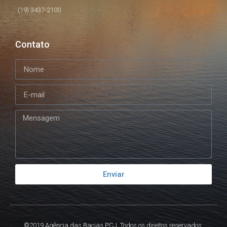
(19) 3437-2100
Contato
Enviar
©2019 Agência das Bacias PCJ. Todos os direitos reservados.