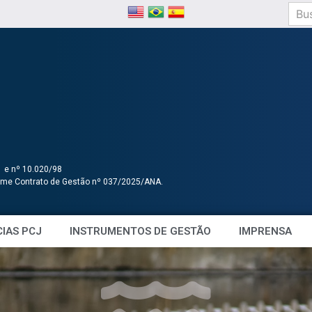
1 e nº 10.020/98
orme Contrato de Gestão nº 037/2025/ANA.
IAS PCJ
INSTRUMENTOS DE GESTÃO
IMPRENSA