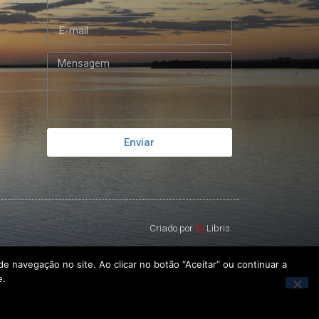
Enviar
Criado por
Ex
Libris.
e navegação no site. Ao clicar no botão “Aceitar” ou continuar a
e.