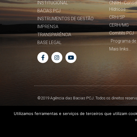
INSTITUCIONAL
CNRH - Conse
Hídricos
BACIAS PCJ
CRH/SP
INSTRUMENTOS DE GESTÃO
CERH/MG
IMPRENSA
Comitês PCJ
TRANSPARÊNCIA
Programa de 
BASE LEGAL
Mais links...
©2019 Agência das Bacias PCJ. Todos os direitos reserv
Utilizamos ferramentas e serviços de terceiros que utilizam coo
v