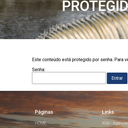
PROTEGID
Este conteúdo está protegido por senha. Para vê
Senha:
Páginas
Links
HOME
ANA - Agência