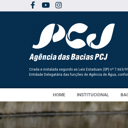
Criada e instalada segundo as Leis Estaduais (SP) nº 7.663/9
Entidade Delegatária das funções de Agência de Água, conf
HOME
INSTITUCIONAL
BAC