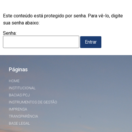
Este conteúdo está protegido por senha. Para vê-lo, digite
sua senha abaixo:
Senha:
Páginas
HOME
INSTITUCIONAL
BACIAS PCJ
INSTRUMENTOS DE GESTÃO
IMPRENSA
TRANSPARÊNCIA
BASE LEGAL