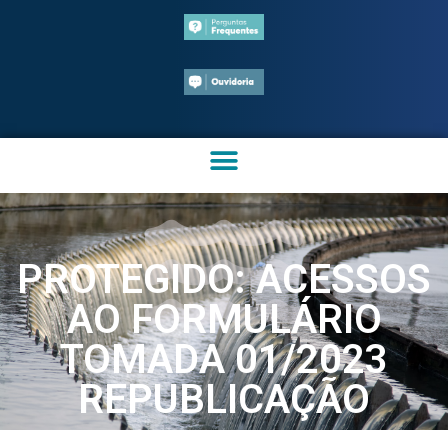
PROTEGIDO: ACESSOS
AO FORMULÁRIO
TOMADA 01/2023
REPUBLICAÇÃO