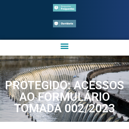
PROTEGIDO: ACESSOS
AO FORMULÁRIO
TOMADA 002/2023