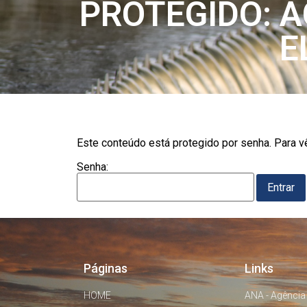
PROTEGIDO: 
E
Este conteúdo está protegido por senha. Para vê
Senha:
Páginas
Links
HOME
ANA - Agência