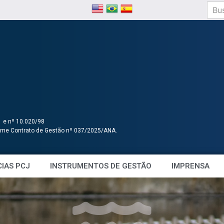
1 e nº 10.020/98
orme Contrato de Gestão nº 037/2025/ANA.
IAS PCJ
INSTRUMENTOS DE GESTÃO
IMPRENSA