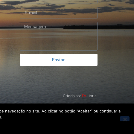
Enviar
Criado por
Ex
Libris.
e navegação no site. Ao clicar no botão “Aceitar” ou continuar a
e.