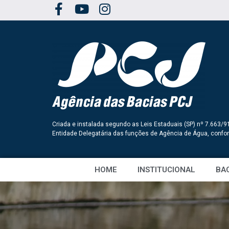
Criada e instalada segundo as Leis Estaduais (SP) nº 7.663/9
Entidade Delegatária das funções de Agência de Água, conf
HOME
INSTITUCIONAL
BAC