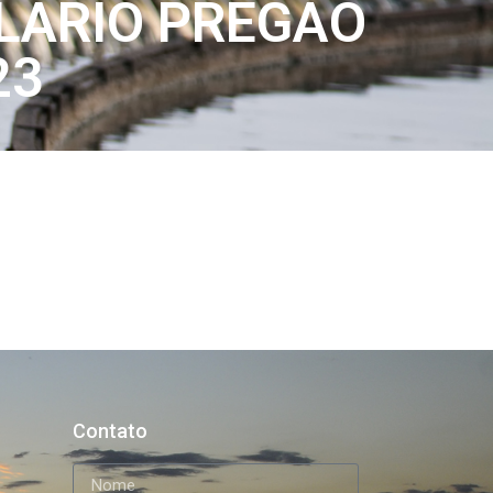
LÁRIO PREGÃO
23
Contato