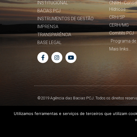
INSTITUCIONAL
CNRH - Conse
Hídricos
BACIAS PCJ
CRH/SP
INSTRUMENTOS DE GESTÃO
CERH/MG
IMPRENSA
Comitês PCJ
TRANSPARÊNCIA
Programa de 
BASE LEGAL
Mais links...
©2019 Agência das Bacias PCJ. Todos os direitos reserv
Utilizamos ferramentas e serviços de terceiros que utilizam coo
v