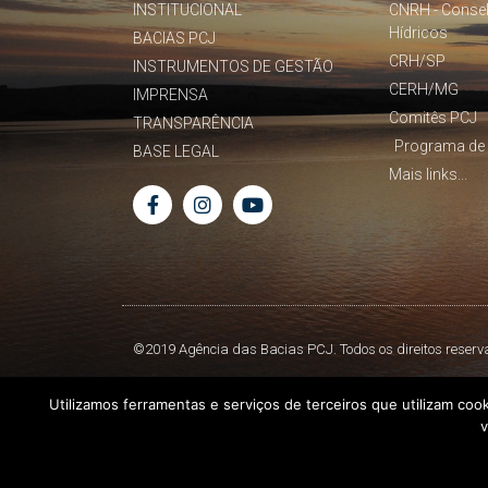
INSTITUCIONAL
CNRH - Conse
Hídricos
BACIAS PCJ
CRH/SP
INSTRUMENTOS DE GESTÃO
CERH/MG
IMPRENSA
Comitês PCJ
TRANSPARÊNCIA
Programa de 
BASE LEGAL
Mais links...
©2019 Agência das Bacias PCJ. Todos os direitos reserv
Utilizamos ferramentas e serviços de terceiros que utilizam coo
v