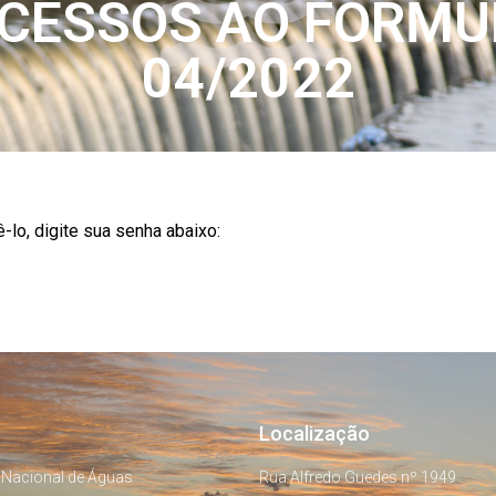
ACESSOS AO FORMU
04/2022
-lo, digite sua senha abaixo:
Localização
 Nacional de Águas
Rua Alfredo Guedes nº 1949