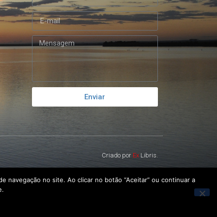
Enviar
Criado por
Ex
Libris.
e navegação no site. Ao clicar no botão “Aceitar” ou continuar a
e.