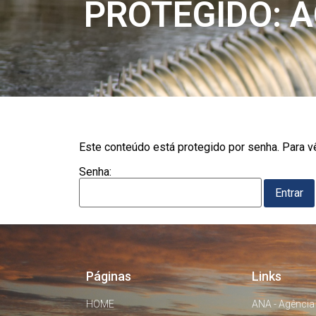
PROTEGIDO: 
Este conteúdo está protegido por senha. Para vê
Senha:
Páginas
Links
HOME
ANA - Agência