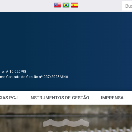
1 e nº 10.020/98
orme Contrato de Gestão nº 037/2025/ANA.
IAS PCJ
INSTRUMENTOS DE GESTÃO
IMPRENSA