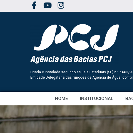
Criada e instalada segundo as Leis Estaduais (SP) nº 7.663/9
Entidade Delegatária das funções de Agência de Água, conf
HOME
INSTITUCIONAL
BAC