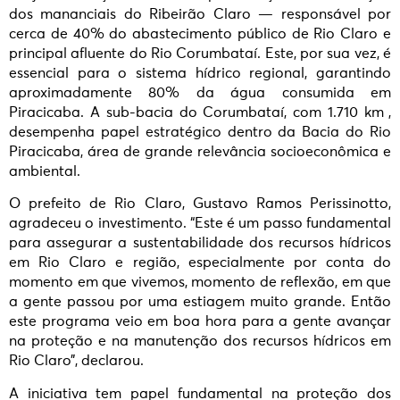
dos mananciais do Ribeirão Claro — responsável por
cerca de 40% do abastecimento público de Rio Claro e
principal afluente do Rio Corumbataí. Este, por sua vez, é
essencial para o sistema hídrico regional, garantindo
aproximadamente 80% da água consumida em
Piracicaba. A sub-bacia do Corumbataí, com 1.710 km²,
desempenha papel estratégico dentro da Bacia do Rio
Piracicaba, área de grande relevância socioeconômica e
ambiental.
O prefeito de Rio Claro, Gustavo Ramos Perissinotto,
agradeceu o investimento. “Este é um passo fundamental
para assegurar a sustentabilidade dos recursos hídricos
em Rio Claro e região, especialmente por conta do
momento em que vivemos, momento de reflexão, em que
a gente passou por uma estiagem muito grande. Então
este programa veio em boa hora para a gente avançar
na proteção e na manutenção dos recursos hídricos em
Rio Claro”, declarou.
A iniciativa tem papel fundamental na proteção dos