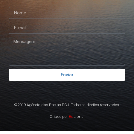
Enviar
©2019 Agência das Bacias PCJ. Todos os direitos reservados.
Criado por
Ex
Libris.