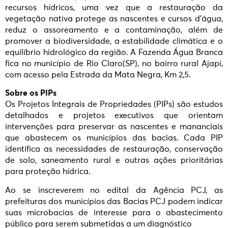
recursos hídricos, uma vez que a restauração da
vegetação nativa protege as nascentes e cursos d’água,
reduz o assoreamento e a contaminação, além de
promover a biodiversidade, a estabilidade climática e o
equilíbrio hidrológico da região. A Fazenda Água Branca
fica no município de Rio Claro(SP), no bairro rural Ajapi,
com acesso pela Estrada da Mata Negra, Km 2,5.
Sobre os PIPs
Os Projetos Integrais de Propriedades (PIPs) são estudos
detalhados e projetos executivos que orientam
intervenções para preservar as nascentes e mananciais
que abastecem os municípios das bacias. Cada PIP
identifica as necessidades de restauração, conservação
de solo, saneamento rural e outras ações prioritárias
para proteção hídrica.
Ao se inscreverem no edital da Agência PCJ, as
prefeituras dos municípios das Bacias PCJ podem indicar
suas microbacias de interesse para o abastecimento
público para serem submetidas a um diagnóstico