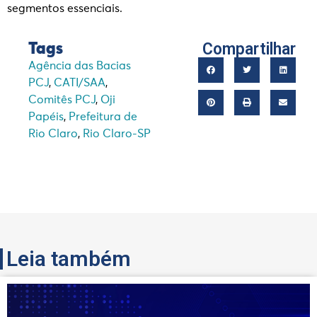
segmentos essenciais.
Compartilhar
Tags
Agência das Bacias
PCJ
,
CATI/SAA
,
Comitês PCJ
,
Oji
Papéis
,
Prefeitura de
Rio Claro
,
Rio Claro-SP
Leia também