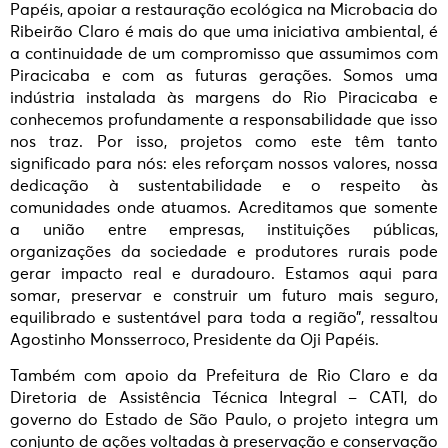
Papéis, apoiar a restauração ecológica na Microbacia do
Ribeirão Claro é mais do que uma iniciativa ambiental, é
a continuidade de um compromisso que assumimos com
Piracicaba e com as futuras gerações. Somos uma
indústria instalada às margens do Rio Piracicaba e
conhecemos profundamente a responsabilidade que isso
nos traz. Por isso, projetos como este têm tanto
significado para nós: eles reforçam nossos valores, nossa
dedicação à sustentabilidade e o respeito às
comunidades onde atuamos. Acreditamos que somente
a união entre empresas, instituições públicas,
organizações da sociedade e produtores rurais pode
gerar impacto real e duradouro. Estamos aqui para
somar, preservar e construir um futuro mais seguro,
equilibrado e sustentável para toda a região”, ressaltou
Agostinho Monsserroco, Presidente da Oji Papéis.
Também com apoio da Prefeitura de Rio Claro e da
Diretoria de Assistência Técnica Integral – CATI, do
governo do Estado de São Paulo, o projeto integra um
conjunto de ações voltadas à preservação e conservação