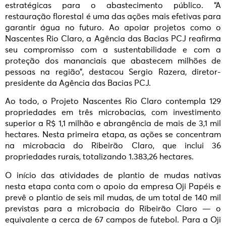
estratégicas para o abastecimento público. “A
restauração florestal é uma das ações mais efetivas para
garantir água no futuro. Ao apoiar projetos como o
Nascentes Rio Claro, a Agência das Bacias PCJ reafirma
seu compromisso com a sustentabilidade e com a
proteção dos mananciais que abastecem milhões de
pessoas na região”, destacou Sergio Razera, diretor-
presidente da Agência das Bacias PCJ.
Ao todo, o Projeto Nascentes Rio Claro contempla 129
propriedades em três microbacias, com investimento
superior a R$ 1,1 milhão e abrangência de mais de 3,1 mil
hectares. Nesta primeira etapa, as ações se concentram
na microbacia do Ribeirão Claro, que inclui 36
propriedades rurais, totalizando 1.383,26 hectares.
O início das atividades de plantio de mudas nativas
nesta etapa conta com o apoio da empresa Oji Papéis e
prevê o plantio de seis mil mudas, de um total de 140 mil
previstas para a microbacia do Ribeirão Claro — o
equivalente a cerca de 67 campos de futebol. Para a Oji