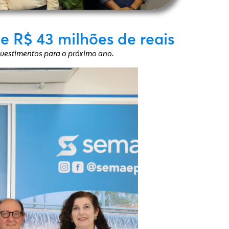
 R$ 43 milhões de reais
nvestimentos para o próximo ano.