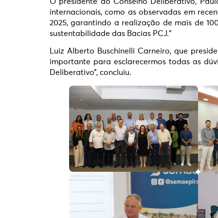
O presidente do Conselho Deliberativo, Paul
internacionais, como as observadas em recen
2025, garantindo a realização de mais de 10
sustentabilidade das Bacias PCJ.”
Luiz Alberto Buschinelli Carneiro, que presi
importante para esclarecermos todas as dú
Deliberativo”, concluiu.