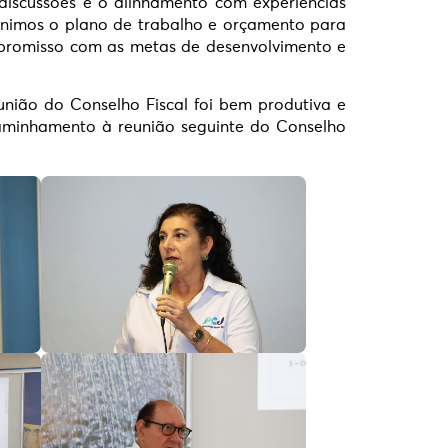
 discussões e o alinhamento com experiências
finimos o plano de trabalho e orçamento para
ompromisso com as metas de desenvolvimento e
eunião do Conselho Fiscal foi bem produtiva e
aminhamento à reunião seguinte do Conselho