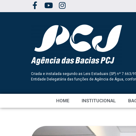
Criada e instalada segundo as Leis Estaduais (SP) nº 7.663/9
Entidade Delegatária das funções de Agência de Água, conf
HOME
INSTITUCIONAL
BAC