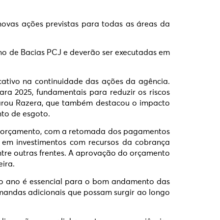
vas ações previstas para todas as áreas da
ano de Bacias PCJ e deverão ser executadas em
cativo na continuidade das ações da agência.
ra 2025, fundamentais para reduzir os riscos
eclarou Razera, que também destacou o impacto
to de esgoto.
s no orçamento, com a retomada dos pagamentos
 em investimentos com recursos da cobrança
ntre outras frentes. A aprovação do orçamento
ira.
o do ano é essencial para o bom andamento das
mandas adicionais que possam surgir ao longo