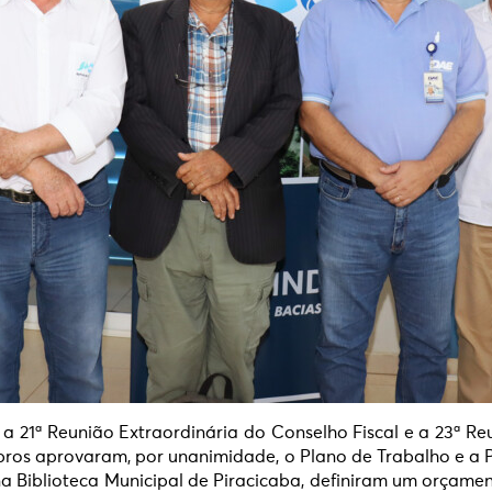
 a 21ª Reunião Extraordinária do Conselho Fiscal e a 23ª R
ros aprovaram, por unanimidade, o Plano de Trabalho e a 
na Biblioteca Municipal de Piracicaba, definiram um orçam