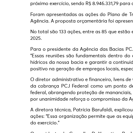
próximo exercício, sendo R$ 8.946.331,79 para 
Foram apresentadas as ações do Plano de T
Agência. A proposta orçamentária foi apresen
No total são 133 ações, entre as 85 que estã
2025.
Para o presidente da Agência das Bacias PCJ
“Essas reuniões são fundamentais dentro do 
hídricos da nossa bacia e garantir a continu
positivo na geração de empregos locais, esp
O diretor administrativo e financeiro, Ivens
da cobrança PCJ Federal como um ponto de 
federal, abrangendo proteção de mananciais, 
por unanimidade reforça o compromisso da Agê
A diretora técnica, Patrícia Barufaldi, expl
ações: “Essa organização permite que as equ
do exercício.”