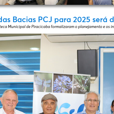
s Bacias PCJ para 2025 será de
teca Municipal de Piracicaba formalizaram o planejamento e os i