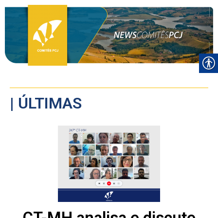
| ÚLTIMAS
CT-MH analisa e discute