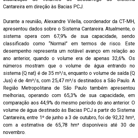
Cantareira em direção às Bacias PCJ.
Durante a reunião, Alexandre Vilella, coordenador da CT-MH,
apresentou dados sobre o Sistema Cantareira. Atualmente, o
sistema opera com 67,9% de sua capacidade, sendo
classificado como “Normal” em termos de risco. Este
desempenho representa um notável avanço em relação ao
ano anterior, quando o volume era de apenas 32,6%. Os
números mostram que o volume de água entrando no
sistema (Q nat) é de 35 m³/s, enquanto o volume de saída (Q
Jus) é de 4m³/s, com 25,47 m³/s destinados a São Paulo. A
Região Metropolitana de São Paulo também apresentou
melhorias, operando com 65,3% de sua capacidade, em
comparação aos 44,9% do mesmo período do ano anterior. O
volume de água destinado às Bacias PCJ a partir do Sistema
Cantareira, entre 1º de junho a 3 de outubro, foi de 92,32 hm³,
com a estimativa de 65,78 hm³ disponíveis até 30 de
novembro.