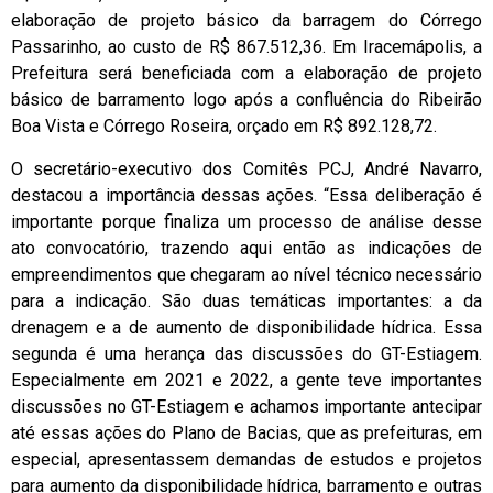
elaboração de projeto básico da barragem do Córrego
Passarinho, ao custo de R$ 867.512,36. Em Iracemápolis, a
Prefeitura será beneficiada com a elaboração de projeto
básico de barramento logo após a confluência do Ribeirão
Boa Vista e Córrego Roseira, orçado em R$ 892.128,72.
O secretário-executivo dos Comitês PCJ, André Navarro,
destacou a importância dessas ações. “Essa deliberação é
importante porque finaliza um processo de análise desse
ato convocatório, trazendo aqui então as indicações de
empreendimentos que chegaram ao nível técnico necessário
para a indicação. São duas temáticas importantes: a da
drenagem e a de aumento de disponibilidade hídrica. Essa
segunda é uma herança das discussões do GT-Estiagem.
Especialmente em 2021 e 2022, a gente teve importantes
discussões no GT-Estiagem e achamos importante antecipar
até essas ações do Plano de Bacias, que as prefeituras, em
especial, apresentassem demandas de estudos e projetos
para aumento da disponibilidade hídrica, barramento e outras