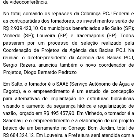
de videoconferência.
No total, somando os repasses da Cobrança PCJ Federal e
as contrapartidas dos tomadores, os investimentos serão de
R$ 2.939.423,10. Os municípios beneficiados são Salto (SP);
Vinhedo (SP); Louveira (SP) e Iracemápolis (SP). Todos
passaram por um processo de seleção realizado pela
Coordenação de Projetos da Agência das Bacias PCJ. Na
reunião, o diretor-presidente da Agência das Bacias PCJ,
Sergio Razera, anunciou também o novo coordenador de
Projetos, Diogo Bernardo Pedrozo.
Em Salto, o tomador é o SAAE (Serviço Autônomo de Água e
Esgoto), e o empreendimento é um estudo de concepção
para alternativas de implantação de estruturas hidráulicas
visando o aumento da segurança hídrica e regularização de
vazão, orçado em R$ 495.457,90. Em Vinhedo, o tomador é a
Sanebavi, e o empreendimento é a elaboração de um projeto
básico de um barramento no Córrego Bom Jardim, total de
R$ 684.324,12. Em Louveira, a Prefeitura será atendida com a