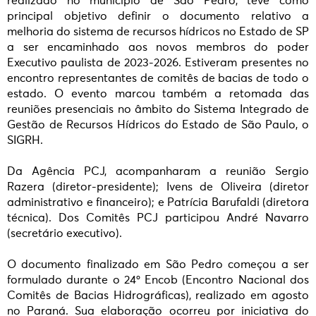
realizado no município de São Pedro, teve como
principal objetivo definir o documento relativo a
melhoria do sistema de recursos hídricos no Estado de SP
a ser encaminhado aos novos membros do poder
Executivo paulista de 2023-2026. Estiveram presentes no
encontro representantes de comitês de bacias de todo o
estado. O evento marcou também a retomada das
reuniões presenciais no âmbito do Sistema Integrado de
Gestão de Recursos Hídricos do Estado de São Paulo, o
SIGRH.
Da Agência PCJ, acompanharam a reunião Sergio
Razera (diretor-presidente); Ivens de Oliveira (diretor
administrativo e financeiro); e Patrícia Barufaldi (diretora
técnica). Dos Comitês PCJ participou André Navarro
(secretário executivo).
O documento finalizado em São Pedro começou a ser
formulado durante o 24º Encob (Encontro Nacional dos
Comitês de Bacias Hidrográficas), realizado em agosto
no Paraná. Sua elaboração ocorreu por iniciativa do