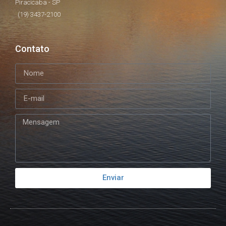
Piracicaba - SP
(19) 3437-2100
Contato
Enviar