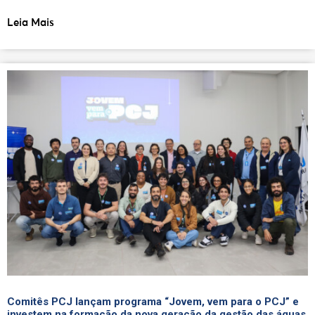
Leia Mais
Comitês PCJ lançam programa “Jovem, vem para o PCJ” e
investem na formação da nova geração da gestão das águas