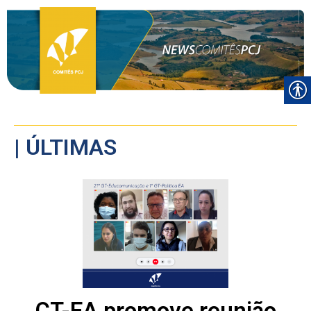
| ÚLTIMAS
CT-EA promove reunião