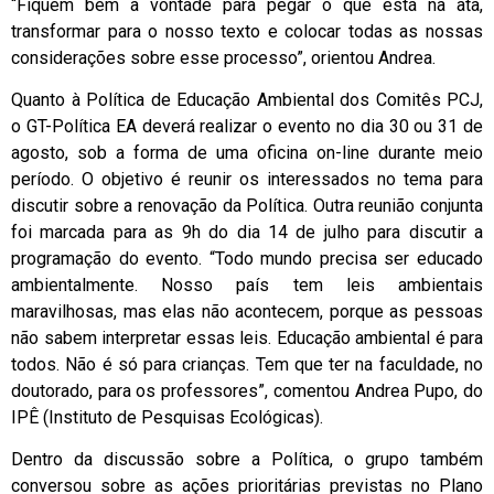
“Fiquem bem à vontade para pegar o que está na ata,
transformar para o nosso texto e colocar todas as nossas
considerações sobre esse processo”, orientou Andrea.
Quanto à Política de Educação Ambiental dos Comitês PCJ,
o GT-Política EA deverá realizar o evento no dia 30 ou 31 de
agosto, sob a forma de uma oficina on-line durante meio
período. O objetivo é reunir os interessados no tema para
discutir sobre a renovação da Política. Outra reunião conjunta
foi marcada para as 9h do dia 14 de julho para discutir a
programação do evento. “Todo mundo precisa ser educado
ambientalmente. Nosso país tem leis ambientais
maravilhosas, mas elas não acontecem, porque as pessoas
não sabem interpretar essas leis. Educação ambiental é para
todos. Não é só para crianças. Tem que ter na faculdade, no
doutorado, para os professores”, comentou Andrea Pupo, do
IPÊ (Instituto de Pesquisas Ecológicas).
Dentro da discussão sobre a Política, o grupo também
conversou sobre as ações prioritárias previstas no Plano