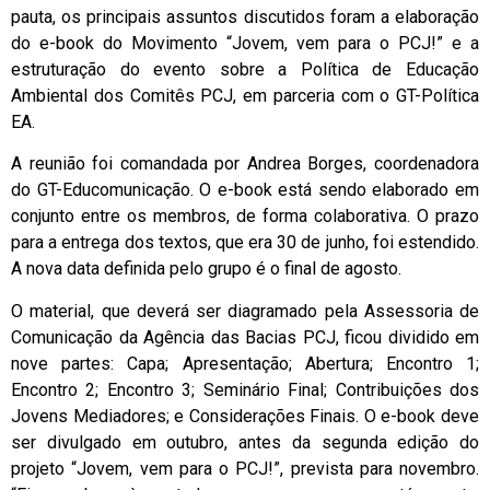
pauta, os principais assuntos discutidos foram a elaboração
do e-book do Movimento “Jovem, vem para o PCJ!” e a
estruturação do evento sobre a Política de Educação
Ambiental dos Comitês PCJ, em parceria com o GT-Política
EA.
A reunião foi comandada por Andrea Borges, coordenadora
do GT-Educomunicação. O e-book está sendo elaborado em
conjunto entre os membros, de forma colaborativa. O prazo
para a entrega dos textos, que era 30 de junho, foi estendido.
A nova data definida pelo grupo é o final de agosto.
O material, que deverá ser diagramado pela Assessoria de
Comunicação da Agência das Bacias PCJ, ficou dividido em
nove partes: Capa; Apresentação; Abertura; Encontro 1;
Encontro 2; Encontro 3; Seminário Final; Contribuições dos
Jovens Mediadores; e Considerações Finais. O e-book deve
ser divulgado em outubro, antes da segunda edição do
projeto “Jovem, vem para o PCJ!”, prevista para novembro.