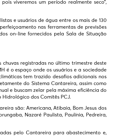
, pois viveremos um período realmente seco”,
listas e usuários de água entre os mais de 130
perfeiçoamento nas ferramentas de previsões
os on-line fornecidos pela Sala de Situação
 chuvas registradas no último trimestre deste
MH é o espaço onde os usuários e a sociedade
imáticas tem trazido desafios adicionais nos
retamente do Sistema Cantareira, assim como
nual e buscam zelar pela máxima eficiência do
 Hidrológico dos Comitês PCJ.
areira são: Americana, Atibaia, Bom Jesus dos
rungaba, Nazaré Paulista, Paulínia, Pedreira,
iadas pelo Cantareira para abastecimento e,