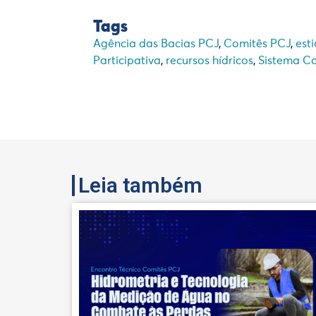
Tags
Agência das Bacias PCJ
,
Comitês PCJ
,
est
Participativa
,
recursos hídricos
,
Sistema Ca
Leia também