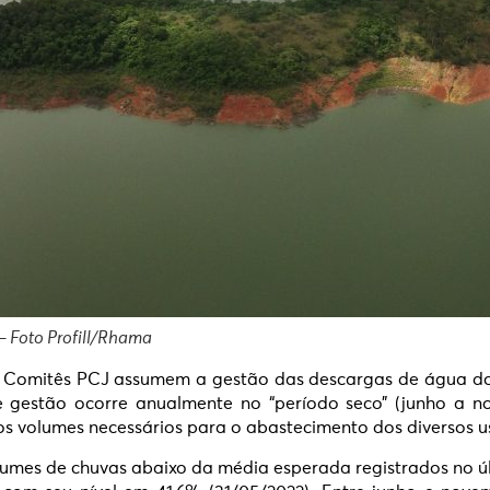
– Foto Profill/Rhama
, os Comitês PCJ assumem a gestão das descargas de água d
de gestão ocorre anualmente no “período seco” (junho a 
 os volumes necessários para o abastecimento dos diversos u
volumes de chuvas abaixo da média esperada registrados no