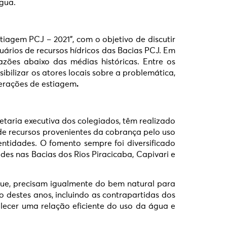
água.
iagem PCJ – 2021”, com o objetivo de discutir
ários de recursos hídricos das Bacias PCJ. Em
azões abaixo das médias históricas. Entre os
bilizar os atores locais sobre a problemática,
perações de estiagem
.
etaria executiva dos colegiados, têm realizado
de recursos provenientes da cobrança pelo uso
entidades. O fomento sempre foi diversificado
ades nas Bacias dos Rios Piracicaba, Capivari e
que, precisam igualmente do bem natural para
 destes anos, incluindo as contrapartidas dos
lecer uma relação eficiente do uso da água e