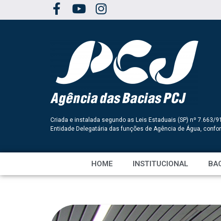
Criada e instalada segundo as Leis Estaduais (SP) nº 7.663/9
Entidade Delegatária das funções de Agência de Água, conf
HOME
INSTITUCIONAL
BAC