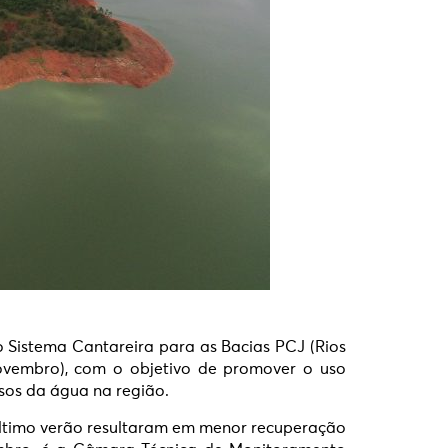
o Sistema Cantareira para as Bacias PCJ (Rios
novembro), com o objetivo de promover o uso
sos da água na região.
 último verão resultaram em menor recuperação