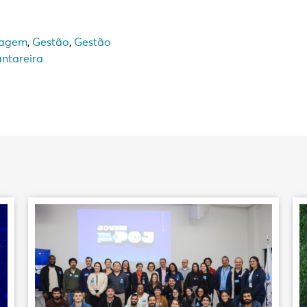
iagem
,
Gestão
,
Gestão
ntareira