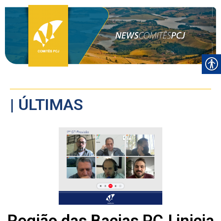
| ÚLTIMAS
Região das Bacias PCJ inicia