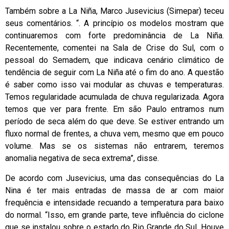
Também sobre a La Niña, Marco Jusevicius (Simepar) teceu
seus comentários. “. A princípio os modelos mostram que
continuaremos com forte predominância de La Niña.
Recentemente, comentei na Sala de Crise do Sul, com o
pessoal do Semadem, que indicava cenário climático de
tendência de seguir com La Niña até o fim do ano. A questão
é saber como isso vai modular as chuvas e temperaturas.
Temos regularidade acumulada de chuva regularizada. Agora
temos que ver para frente. Em são Paulo entramos num
período de seca além do que deve. Se estiver entrando um
fluxo normal de frentes, a chuva vem, mesmo que em pouco
volume. Mas se os sistemas não entrarem, teremos
anomalia negativa de seca extrema”, disse.
De acordo com Jusevicius, uma das consequências do La
Nina é ter mais entradas de massa de ar com maior
frequência e intensidade recuando a temperatura para baixo
do normal. “Isso, em grande parte, teve influência do ciclone
que se instalou sobre o estado do Rio Grande do Sul. Houve