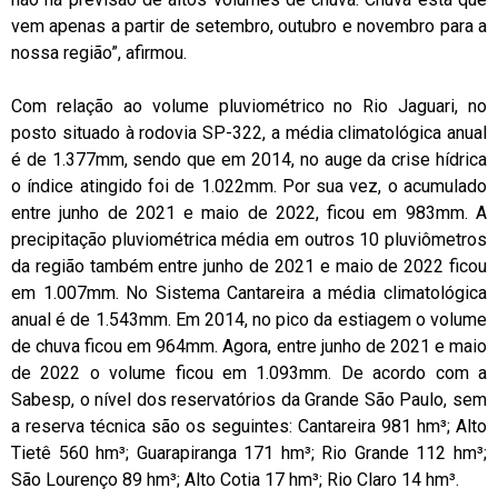
vem apenas a partir de setembro, outubro e novembro para a
nossa região”, afirmou.
Com relação ao volume pluviométrico no Rio Jaguari, no
posto situado à rodovia SP-322, a média climatológica anual
é de 1.377mm, sendo que em 2014, no auge da crise hídrica
o índice atingido foi de 1.022mm. Por sua vez, o acumulado
entre junho de 2021 e maio de 2022, ficou em 983mm. A
precipitação pluviométrica média em outros 10 pluviômetros
da região também entre junho de 2021 e maio de 2022 ficou
em 1.007mm. No Sistema Cantareira a média climatológica
anual é de 1.543mm. Em 2014, no pico da estiagem o volume
de chuva ficou em 964mm. Agora, entre junho de 2021 e maio
de 2022 o volume ficou em 1.093mm. De acordo com a
Sabesp, o nível dos reservatórios da Grande São Paulo, sem
a reserva técnica são os seguintes: Cantareira 981 hm³; Alto
Tietê 560 hm³; Guarapiranga 171 hm³; Rio Grande 112 hm³;
São Lourenço 89 hm³; Alto Cotia 17 hm³; Rio Claro 14 hm³.