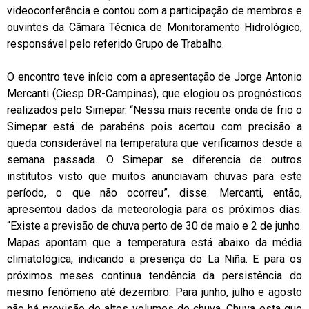
videoconferência e contou com a participação de membros e
ouvintes da Câmara Técnica de Monitoramento Hidrológico,
responsável pelo referido Grupo de Trabalho.
O encontro teve início com a apresentação de Jorge Antonio
Mercanti (Ciesp DR-Campinas), que elogiou os prognósticos
realizados pelo Simepar. “Nessa mais recente onda de frio o
Simepar está de parabéns pois acertou com precisão a
queda considerável na temperatura que verificamos desde a
semana passada. O Simepar se diferencia de outros
institutos visto que muitos anunciavam chuvas para este
período, o que não ocorreu”, disse. Mercanti, então,
apresentou dados da meteorologia para os próximos dias.
“Existe a previsão de chuva perto de 30 de maio e 2 de junho.
Mapas apontam que a temperatura está abaixo da média
climatológica, indicando a presença do La Niña. E para os
próximos meses continua tendência da persistência do
mesmo fenômeno até dezembro. Para junho, julho e agosto
não há previsão de altos volumes de chuva. Chuva esta que