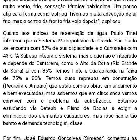
muito vento, frio, sensação térmica baixíssima. Um pouco
atípica a forma como esfriou. Tivemos muita advecção de ar
frio, mas o centro da frente fria veio depois”, explicou.
Quanto aos índices de reservação de água, Paulo Tinel
informou que o Sistema Metropolitano da Grande São Paulo
se encontra com 57% de sua capacidade e o Cantareita com
43%. “A Sabesp integra o sistema, mas o que não é integrado
e depende do Cantareira, como o Alto da Cotia (Rio Grande
da Serra) tá com 85%. Temos Tietê e Guarapiranga na faixa
de 75% e 80%. Temos duas represas em construção
(Pedreira e Amparo) que estão com as obras em andamento
e bem executadas, mas sabemos que em cinco anos vamos
conviver com o problema da eutrofização. Estamos
estudando via Cetesb e Plano de Bacias a exigir a
eliminação dos elementos causadores, mas isso não é tão
barato e demanda tecnologia”, disse.
Por fim, José Eduardo Gonçalves (Simepar) comentou as