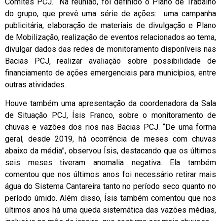
Comitês PCJ. Na reunião, foi definido o Plano de Trabalho
do grupo, que prevê uma série de ações: uma campanha
publicitária, elaboração de materiais de divulgação e Plano
de Mobilização, realização de eventos relacionados ao tema,
divulgar dados das redes de monitoramento disponíveis nas
Bacias PCJ, realizar avaliação sobre possibilidade de
financiamento de ações emergenciais para municípios, entre
outras atividades.
Houve também uma apresentação da coordenadora da Sala
de Situação PCJ, Ísis Franco, sobre o monitoramento de
chuvas e vazões dos rios nas Bacias PCJ. “De uma forma
geral, desde 2019, há ocorrência de meses com chuvas
abaixo da média”, observou Ísis, destacando que os últimos
seis meses tiveram anomalia negativa. Ela também
comentou que nos últimos anos foi necessário retirar mais
água do Sistema Cantareira tanto no período seco quanto no
período úmido. Além disso, Ísis também comentou que nos
últimos anos há uma queda sistemática das vazões médias,