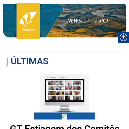
| ÚLTIMAS
GT-Estiagem dos Comitês