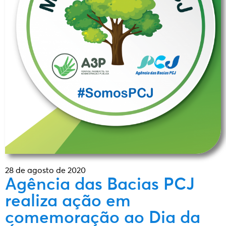
28 de agosto de 2020
Agência das Bacias PCJ
realiza ação em
comemoração ao Dia da