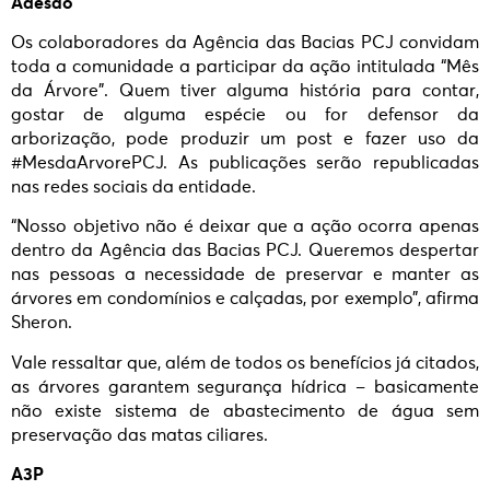
Adesão
Os colaboradores da Agência das Bacias PCJ convidam
toda a comunidade a participar da ação intitulada “Mês
da Árvore”. Quem tiver alguma história para contar,
gostar de alguma espécie ou for defensor da
arborização, pode produzir um post e fazer uso da
#MesdaArvorePCJ. As publicações serão republicadas
nas redes sociais da entidade.
“Nosso objetivo não é deixar que a ação ocorra apenas
dentro da Agência das Bacias PCJ. Queremos despertar
nas pessoas a necessidade de preservar e manter as
árvores em condomínios e calçadas, por exemplo”, afirma
Sheron.
Vale ressaltar que, além de todos os benefícios já citados,
as árvores garantem segurança hídrica – basicamente
não existe sistema de abastecimento de água sem
preservação das matas ciliares.
A3P