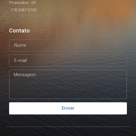
Piracicaba - SP
(19) 3437-2100
Contato
Enviar