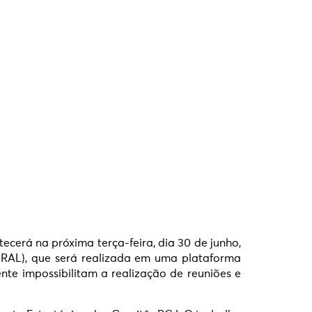
o
tecerá na próxima terça-feira, dia 30 de junho,
ERAL), que será realizada em uma plataforma
te impossibilitam a realização de reuniões e