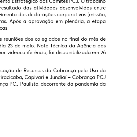
ento Estratégico dos Comitês PCJ. O trabalho
esultado das atividades desenvolvidas entre
vimento das declarações corporativas (missão,
utras. Após a aprovação em plenária, a etapa
cas.
s reuniões dos colegiados no final do mês de
 dia 23 de maio. Nota Técnica da Agência das
or videoconferência, foi disponibilizada em 26
licação de Recursos da Cobrança pelo Uso da
iracicaba, Capivari e Jundiaí – Cobrança PCJ
ança PCJ Paulista, decorrente da pandemia da