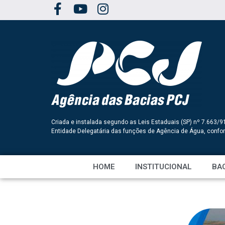
Criada e instalada segundo as Leis Estaduais (SP) nº 7.663/9
Entidade Delegatária das funções de Agência de Água, conf
HOME
INSTITUCIONAL
BAC