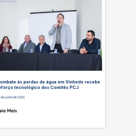
ombate às perdas de água em Vinhedo recebe
eforço tecnológico dos Comitês PCJ
 de junho de 2026
eia Mais