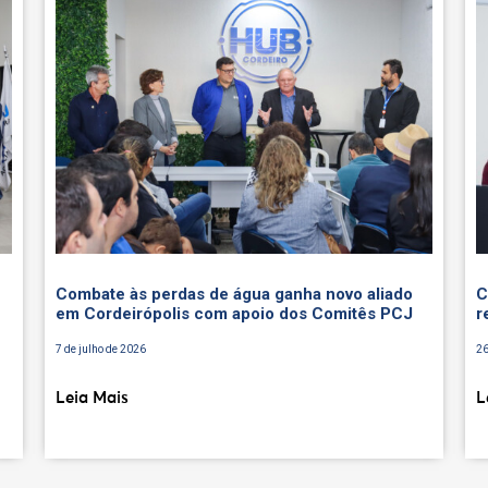
Combate às perdas de água ganha novo aliado
C
em Cordeirópolis com apoio dos Comitês PCJ
r
7 de julho de 2026
26
Leia Mais
L