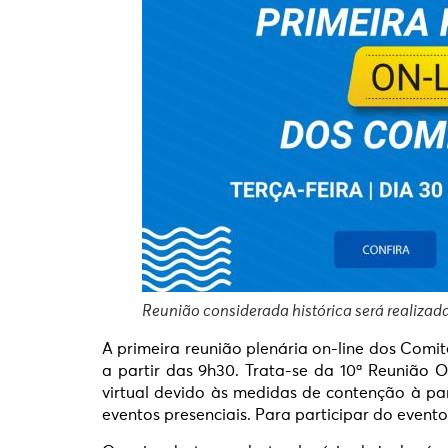
Reunião considerada histórica será realiza
A primeira reunião plenária on-line dos Comitê
a partir das 9h30. Trata-se da 10ª Reunião
virtual devido às medidas de contenção à pa
eventos presenciais. Para participar do evento