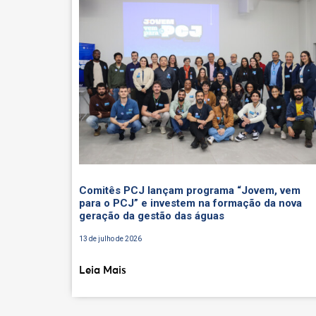
Comitês PCJ lançam programa “Jovem, vem
para o PCJ” e investem na formação da nova
geração da gestão das águas
13 de julho de 2026
Leia Mais