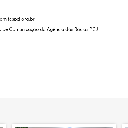
mitespcj.org.br
a de Comunicação da Agência das Bacias PCJ
r