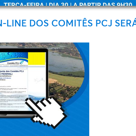
-LINE DOS COMITÊS PCJ SERÁ