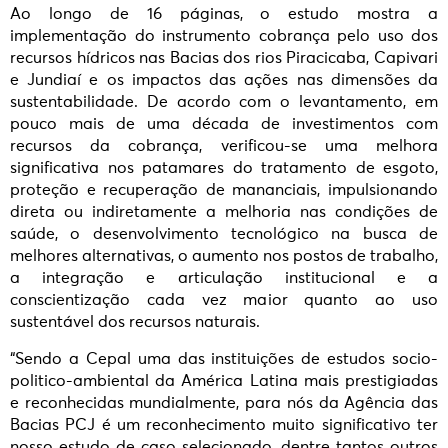
Ao longo de 16 páginas, o estudo mostra a
implementação do instrumento cobrança pelo uso dos
recursos hídricos nas Bacias dos rios Piracicaba, Capivari
e Jundiaí e os impactos das ações nas dimensões da
sustentabilidade. De acordo com o levantamento, em
pouco mais de uma década de investimentos com
recursos da cobrança, verificou-se uma melhora
significativa nos patamares do tratamento de esgoto,
proteção e recuperação de mananciais, impulsionando
direta ou indiretamente a melhoria nas condições de
saúde, o desenvolvimento tecnológico na busca de
melhores alternativas, o aumento nos postos de trabalho,
a integração e articulação institucional e a
conscientização cada vez maior quanto ao uso
sustentável dos recursos naturais.
“Sendo a Cepal uma das instituições de estudos socio-
politico-ambiental da América Latina mais prestigiadas
e reconhecidas mundialmente, para nós da Agência das
Bacias PCJ é um reconhecimento muito significativo ter
nosso estudo de caso selecionado, dentre tantos outros