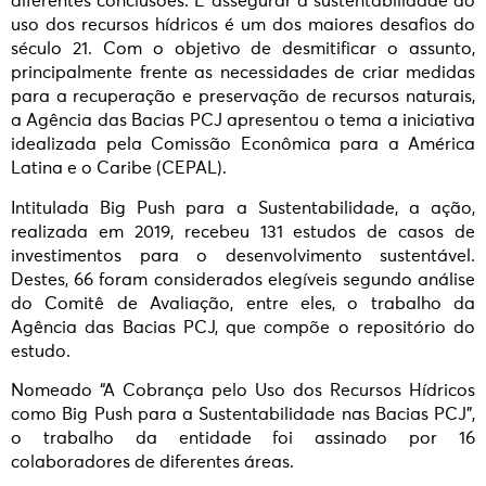
diferentes conclusões. E assegurar a sustentabilidade do
uso dos recursos hídricos é um dos maiores desafios do
século 21. Com o objetivo de desmitificar o assunto,
principalmente frente as necessidades de criar medidas
para a recuperação e preservação de recursos naturais,
a Agência das Bacias PCJ apresentou o tema a iniciativa
idealizada pela Comissão Econômica para a América
Latina e o Caribe (CEPAL).
Intitulada Big Push para a Sustentabilidade, a ação,
realizada em 2019, recebeu 131 estudos de casos de
investimentos para o desenvolvimento sustentável.
Destes, 66 foram considerados elegíveis segundo análise
do Comitê de Avaliação, entre eles, o trabalho da
Agência das Bacias PCJ, que compõe o repositório do
estudo.
Nomeado “A Cobrança pelo Uso dos Recursos Hídricos
como Big Push para a Sustentabilidade nas Bacias PCJ”,
o trabalho da entidade foi assinado por 16
colaboradores de diferentes áreas.