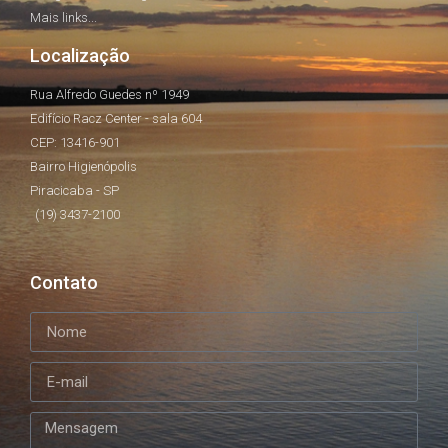
Mais links...
Localização
Rua Alfredo Guedes nº 1949
Edifício Racz Center - sala 604
CEP: 13416-901
Bairro Higienópolis
Piracicaba - SP
(19) 3437-2100
Contato