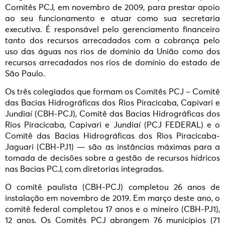
Comitês PCJ, em novembro de 2009, para prestar apoio
ao seu funcionamento e atuar como sua secretaria
executiva. É responsável pelo gerenciamento financeiro
tanto dos recursos arrecadados com a cobrança pelo
uso das águas nos rios de domínio da União como dos
recursos arrecadados nos rios de domínio do estado de
São Paulo.
Os três colegiados que formam os Comitês PCJ – Comitê
das Bacias Hidrográficas dos Rios Piracicaba, Capivari e
Jundiaí (CBH-PCJ), Comitê das Bacias Hidrográficas dos
Rios Piracicaba, Capivari e Jundiaí (PCJ FEDERAL) e o
Comitê das Bacias Hidrográficas dos Rios Piracicaba-
Jaguari (CBH-PJ1) — são as instâncias máximas para a
tomada de decisões sobre a gestão de recursos hídricos
nas Bacias PCJ, com diretorias integradas.
O comitê paulista (CBH-PCJ) completou 26 anos de
instalação em novembro de 2019. Em março deste ano, o
comitê federal completou 17 anos e o mineiro (CBH-PJ1),
12 anos. Os Comitês PCJ abrangem 76 municípios (71