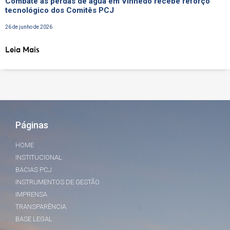
Combate às perdas de água em Vinhedo recebe reforço
tecnológico dos Comitês PCJ
26 de junho de 2026
Leia Mais
Páginas
HOME
INSTITUCIONAL
BACIAS PCJ
INSTRUMENTOS DE GESTÃO
IMPRENSA
TRANSPARÊNCIA
BASE LEGAL