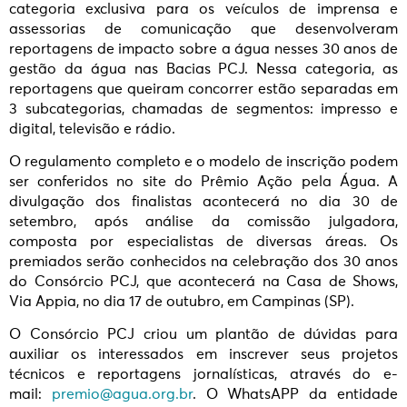
categoria exclusiva para os veículos de imprensa e
assessorias de comunicação que desenvolveram
reportagens de impacto sobre a água nesses 30 anos de
gestão da água nas Bacias PCJ. Nessa categoria, as
reportagens que queiram concorrer estão separadas em
3 subcategorias, chamadas de segmentos: impresso e
digital, televisão e rádio.
O regulamento completo e o modelo de inscrição podem
ser conferidos no site do Prêmio Ação pela Água. A
divulgação dos finalistas acontecerá no dia 30 de
setembro, após análise da comissão julgadora,
composta por especialistas de diversas áreas. Os
premiados serão conhecidos na celebração dos 30 anos
do Consórcio PCJ, que acontecerá na Casa de Shows,
Via Appia, no dia 17 de outubro, em Campinas (SP).
O Consórcio PCJ criou um plantão de dúvidas para
auxiliar os interessados em inscrever seus projetos
técnicos e reportagens jornalísticas, através do e-
mail:
premio@agua.org.br
. O WhatsAPP da entidade