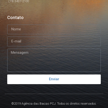
(19) 3437-2100
Contato
Enviar
©2019 Agência das Bacias PCJ. Todos os direitos reservados.