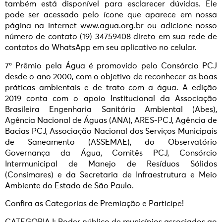
também está disponível para esclarecer dúvidas. Ele
pode ser acessado pelo ícone que aparece em nossa
página na internet www.agua.org.br ou adicione nosso
número de contato (19) 34759408 direto em sua rede de
contatos do WhatsApp em seu aplicativo no celular.
7º Prêmio pela Água é promovido pelo Consórcio PCJ
desde o ano 2000, com o objetivo de reconhecer as boas
práticas ambientais e de trato com a água. A edição
2019 conta com o apoio Institucional da Associação
Brasileira Engenharia Sanitária Ambiental (Abes),
Agência Nacional de Águas (ANA), ARES-PCJ, Agência de
Bacias PCJ, Associação Nacional dos Serviços Municipais
de Saneamento (ASSEMAE), do Observatório
Governança da Água, Comitês PCJ, Consórcio
Intermunicipal de Manejo de Resíduos Sólidos
(Consimares) e da Secretaria de Infraestrutura e Meio
Ambiente do Estado de São Paulo.
Confira as Categorias de Premiação e Participe!
CATEGORIA I: Poder público de municípios associados ao