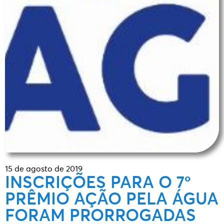
15 de agosto de 2019
INSCRIÇÕES PARA O 7º
PRÊMIO AÇÃO PELA ÁGUA
FORAM PRORROGADAS