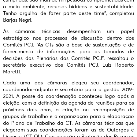
cumpridas. São mais de mil pessoas comprometidas com
o meio ambiente, recursos hídricos e sustentabilidade.
Tenho orgulho de fazer parte deste time”, completou
Barjas Negri.
As câmaras técnicas desempenham um papel
estratégico nos processos de discussão dentro dos
Comitês PCJ. “As CTs são a base de sustentação e de
fornecimento de informações para as tomadas de
decisões dos Plenários dos Comitês PCJ”, ressaltou o
secretário executivo dos Comitês PCJ, Luiz Roberto
Moretti.
Cada uma das câmaras elegeu seu coordenador,
coordenador-adjunto e secretário para a gestão 2019-
2021. A posse da coordenação aconteceu logo após a
eleição, com a definição da agenda de reuniões para os
próximos dois anos, a criação ou recomposição de
grupos de trabalho e a organização para a elaboração
do Plano de Trabalho da CT. As câmaras técnicas que
elegeram suas coordenações foram as de Outorgas e
Licenças (CT-OL); Conservação e Proteção dos Recursos