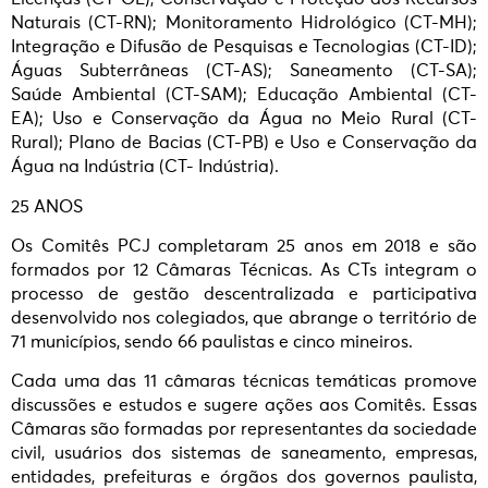
Naturais (CT-RN); Monitoramento Hidrológico (CT-MH);
Integração e Difusão de Pesquisas e Tecnologias (CT-ID);
Águas Subterrâneas (CT-AS); Saneamento (CT-SA);
Saúde Ambiental (CT-SAM); Educação Ambiental (CT-
EA); Uso e Conservação da Água no Meio Rural (CT-
Rural); Plano de Bacias (CT-PB) e Uso e Conservação da
Água na Indústria (CT- Indústria).
25 ANOS
Os Comitês PCJ completaram 25 anos em 2018 e são
formados por 12 Câmaras Técnicas. As CTs integram o
processo de gestão descentralizada e participativa
desenvolvido nos colegiados, que abrange o território de
71 municípios, sendo 66 paulistas e cinco mineiros.
Cada uma das 11 câmaras técnicas temáticas promove
discussões e estudos e sugere ações aos Comitês. Essas
Câmaras são formadas por representantes da sociedade
civil, usuários dos sistemas de saneamento, empresas,
entidades, prefeituras e órgãos dos governos paulista,