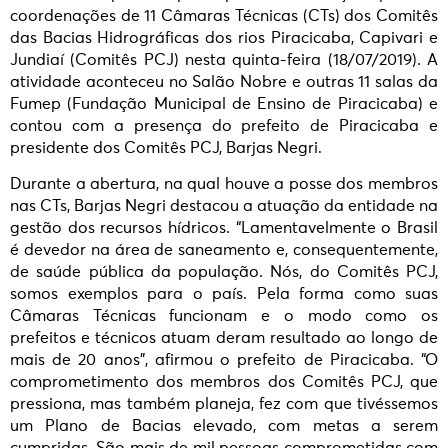
coordenações de 11 Câmaras Técnicas (CTs) dos Comitês
das Bacias Hidrográficas dos rios Piracicaba, Capivari e
Jundiaí (Comitês PCJ) nesta quinta-feira (18/07/2019). A
atividade aconteceu no Salão Nobre e outras 11 salas da
Fumep (Fundação Municipal de Ensino de Piracicaba) e
contou com a presença do prefeito de Piracicaba e
presidente dos Comitês PCJ, Barjas Negri.
Durante a abertura, na qual houve a posse dos membros
nas CTs, Barjas Negri destacou a atuação da entidade na
gestão dos recursos hídricos. “Lamentavelmente o Brasil
é devedor na área de saneamento e, consequentemente,
de saúde pública da população. Nós, do Comitês PCJ,
somos exemplos para o país. Pela forma como suas
Câmaras Técnicas funcionam e o modo como os
prefeitos e técnicos atuam deram resultado ao longo de
mais de 20 anos”, afirmou o prefeito de Piracicaba. “O
comprometimento dos membros dos Comitês PCJ, que
pressiona, mas também planeja, fez com que tivéssemos
um Plano de Bacias elevado, com metas a serem