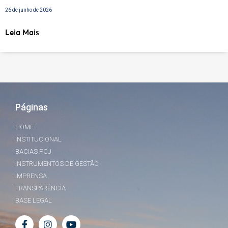
26 de junho de 2026
Leia Mais
Páginas
HOME
INSTITUCIONAL
BACIAS PCJ
INSTRUMENTOS DE GESTÃO
IMPRENSA
TRANSPARÊNCIA
BASE LEGAL