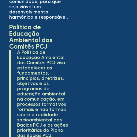
comunidade, para que
seja viável um
desenvolvimento
harmônico e responsável.
Política de
Educação
Ambiental dos
Comitês PCJ
A Política de
Educação Ambiental
dos Comitês PCJ visa
estabelecer os
fundamentos,
princípios, diretrizes,
objetivos e os
programas de
educação ambiental
na comunicação, em
processos formativos
formais e não formais
sobre a realidade
socioambiental das
Bacias PCJ e as ações
prioritárias do Plano
das Bacias PCJ,