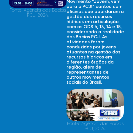
Movimento “Jovem, vem
para o PCJ!” contou com
Fonte: Agência das Bacias
oficinas que abordaram a
PCJ, 2024.
gestão dos recursos
hídricos em articulação
com os ODS 6, 13, 14 e 15,
considerando a realidade
das Bacias PCJ. As
atividades foram
conduzidas por jovens
atuantes na gestão dos
recursos hídricos em
diferentes órgãos da
região, além de
representantes de
outros movimentos
sociais do Brasil.
Fonte: Agência das Bacias
PCJ, 2024.