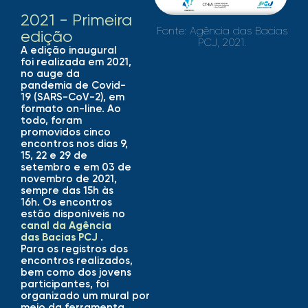
2021 - Primeira
Fonte: Agência das Bacias
edição
PCJ, 2021.
A edição inaugural
foi realizada em 2021,
no auge da
pandemia de Covid-
19 (SARS-CoV-2), em
formato on-line. Ao
todo, foram
promovidos cinco
encontros nos dias 9,
15, 22 e 29 de
setembro e em 03 de
novembro de 2021,
sempre das 15h às
16h. Os encontros
estão disponíveis no
canal da Agência
das Bacias PCJ
.
Para os registros dos
encontros realizados,
bem como dos jovens
participantes, foi
organizado um mural por
meio da ferramenta