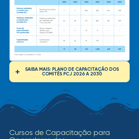
SAIBA MAIS: PLANO DE CAPACITAÇÃO DOS
COMITÊS PCJ 2026 A 2030
Cursos de Capacitação para