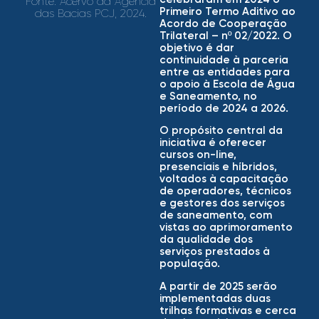
Fonte:
Acervo da Agência
Primeiro Termo Aditivo ao
das Bacias PCJ, 2024.
Acordo de Cooperação
Trilateral – nº 02/2022. O
objetivo é dar
continuidade à parceria
entre as entidades para
o apoio à Escola de Água
e Saneamento, no
período de 2024 a 2026.
O propósito central da
iniciativa é oferecer
cursos on-line,
presenciais e híbridos,
voltados à capacitação
de operadores, técnicos
e gestores dos serviços
de saneamento, com
vistas ao aprimoramento
da qualidade dos
serviços prestados à
população.
A partir de 2025 serão
implementadas duas
trilhas formativas e cerca