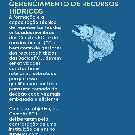
GERENCIAMENTO DE RECURSOS
HÍDRICOS
A formação e a
capacitação técnica
de representantes das
entidades membros
dos Comitês PCJ e de
suas instâncias (CTs),
bem como de gestores
dos recursos hídricos
das Bacias PCJ, devem
ser atividades
constantes e
rotineiras, sobretudo
porque essa
qualificação contribui
para uma tomada de
decisão cada vez mais
embasada e eficiente.
Com esse objetivo, os
Comitês PCJ
deliberaram pela
contratação de uma
instituição de ensino
superior com