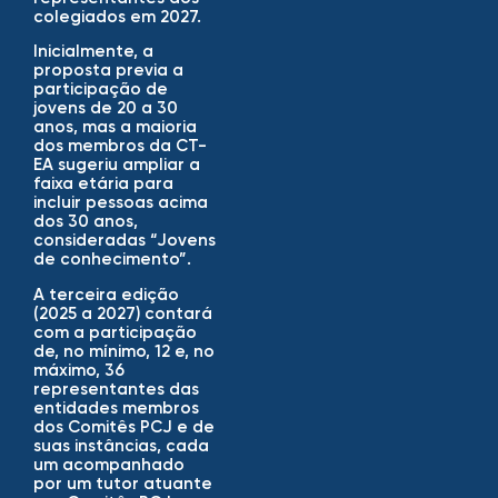
colegiados em 2027.
Inicialmente, a
proposta previa a
participação de
jovens de 20 a 30
anos, mas a maioria
dos membros da CT-
EA sugeriu ampliar a
faixa etária para
incluir pessoas acima
dos 30 anos,
consideradas “Jovens
de conhecimento”.
A terceira edição
(2025 a 2027) contará
com a participação
de, no mínimo, 12 e, no
máximo, 36
representantes das
entidades membros
dos Comitês PCJ e de
suas instâncias, cada
um acompanhado
por um tutor atuante