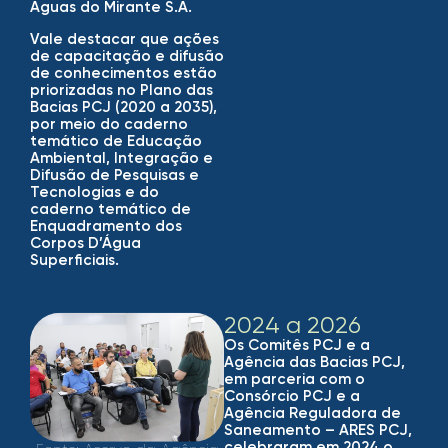
Águas do Mirante S.A.
Vale destacar que ações
de capacitação e difusão
de conhecimentos estão
priorizadas no Plano das
Bacias PCJ (2020 a 2035),
por meio do caderno
temático de Educação
Ambiental, Integração e
Difusão de Pesquisas e
Tecnologias e do
caderno temático de
Enquadramento dos
Corpos D’Água
Superficiais.​
2024 a 2026
Os Comitês PCJ e a
Agência das Bacias PCJ,
em parceria com o
Consórcio PCJ e a
Agência Reguladora de
Saneamento – ARES PCJ,
celebraram em 2024 o