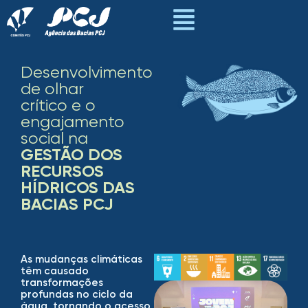
Desenvolvimento
de olhar
crítico e o
engajamento
social na
GESTÃO DOS
RECURSOS
HÍDRICOS DAS
BACIAS PCJ
As mudanças climáticas
têm causado
transformações
profundas no ciclo da
água, tornando o acesso