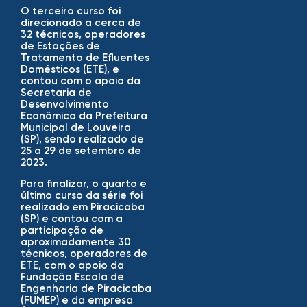
O terceiro curso foi
direcionado a cerca de
32 técnicos, operadores
de Estações de
Tratamento de Efluentes
Domésticos (ETE), e
contou com o apoio da
Secretaria de
Desenvolvimento
Econômico da Prefeitura
Municipal de Louveira
(SP), sendo realizado de
25 a 29 de setembro de
2023.
Para finalizar, o quarto e
último curso da série foi
realizado em Piracicaba
(SP) e contou com a
participação de
aproximadamente 30
técnicos, operadores de
ETE, com o apoio da
Fundação Escola de
Engenharia de Piracicaba
(FUMEP) e da empresa