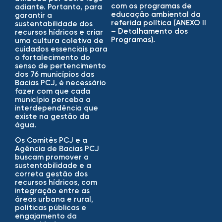
com os programas de
adiante. Portanto, para
educação ambiental da
garantir a
referida política (ANEXO II
sustentabilidade dos
– Detalhamento dos
recursos hídricos e criar
Programas).
uma cultura coletiva de
cuidados essenciais para
o fortalecimento do
senso de pertencimento
dos 76 municípios das
Bacias PCJ, é necessário
fazer com que cada
município perceba a
interdependência que
existe na gestão da
água.
Os Comitês PCJ e a
Agência de Bacias PCJ
buscam promover a
sustentabilidade e a
correta gestão dos
recursos hídricos, com
integração entre as
áreas urbana e rural,
políticas públicas e
engajamento da