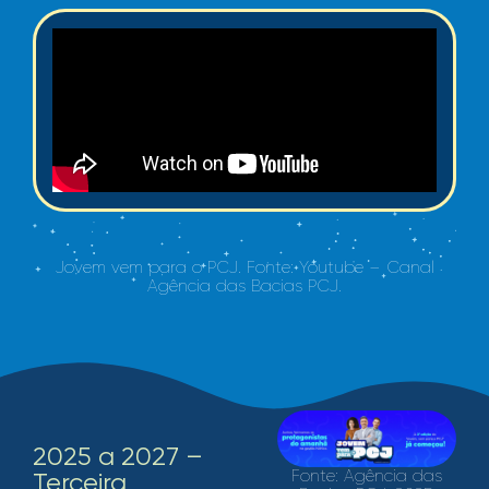
Jovem vem para o PCJ. Fonte: Youtube – Canal
Agência das Bacias PCJ.
2025 a 2027 –
Fonte:
Agência das
Terceira