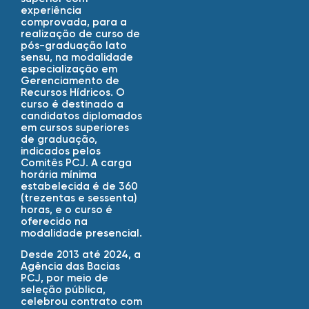
experiência
comprovada, para a
realização de curso de
pós-graduação lato
sensu, na modalidade
especialização em
Gerenciamento de
Recursos Hídricos. O
curso é destinado a
candidatos diplomados
em cursos superiores
de graduação,
indicados pelos
Comitês PCJ. A carga
horária mínima
estabelecida é de 360
(trezentas e sessenta)
horas, e o curso é
oferecido na
modalidade presencial.
Desde 2013 até 2024, a
Agência das Bacias
PCJ, por meio de
seleção pública,
celebrou contrato com