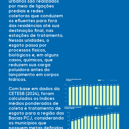
urbanos são realizados
por meio de ligações
prediais e redes
coletoras que conduzem
os efluentes para fora
das residências até sua
destinação final, nas
estações de tratamento.
Nessas unidades, o
esgoto passa por
processos físicos,
biológicos e, em alguns
casos, químicos, que
reduzem sua carga
poluidora antes do
lançamento em corpos
hídricos.
Com base em dados da
CETESB (2024), foram
calculados os índices
médios ponderados de
coleta e tratamento de
esgoto para a região das
Bacias PCJ, considerando
os municípios que
possuem metas definidas