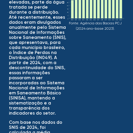
elevadas, parte da água
tratada se perde
durante a distribuição.
Até recentemente, esses
dados eram divulgados
Fonte: Agência das Bacias PCJ
anualmente pelo Sistema
(2024 ano-base 2023).
Nacional de Informações
sobre Saneamento (SNIS),
que apresentava, para
cada município brasileiro,
o Índice de Perdas na
Distribuição (IN049). A
partir de 2024, com a
descontinuidade do SNIS,
essas informações
passaram a ser
incorporadas ao Sistema
Nacional de Informações
em Saneamento Básico
(SINISA), mantendo a
sistematização e a
transparência dos
indicadores do setor.
Com base nos dados do
SNIS de 2024, foi
calculada a média