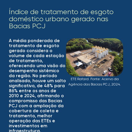
Índice de tratamento de esgoto
doméstico urbano gerado nas
Bacias PCJ
A média ponderada de
tratamento de esgoto
gerado considera o
volume de cada estação
de tratamento,
oferecendo uma visão do
desempenho sistêmico
da região. No período
ETE Rafard. Fonte: Acervo da
analisado, houve um salto
Agência das Bacias PCJ, 2024.
significativo, de 48% para
86% entre os anos de
2010 e 2024, afirmando o
compromisso das Bacias
PCJ com a ampliação da
cobertura de coleta e
tratamento, melhor
operação das ETEs e
investimentos em
infraestrutura.