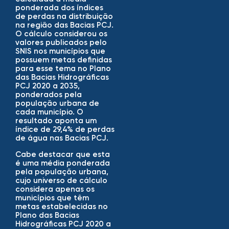
ponderada dos índices
de perdas na distribuição
na região das Bacias PCJ.
O cálculo considerou os
valores publicados pelo
SNIS nos municípios que
possuem metas definidas
para esse tema no Plano
das Bacias Hidrográficas
PCJ 2020 a 2035,
ponderados pela
população urbana de
cada município. O
resultado aponta um
índice de 29,4% de perdas
de água nas Bacias PCJ.
Cabe destacar que esta
é uma média ponderada
pela população urbana,
cujo universo de cálculo
considera apenas os
municípios que têm
metas estabelecidas no
Plano das Bacias
Hidrográficas PCJ 2020 a