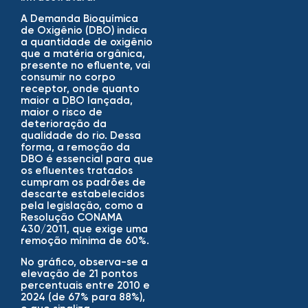
A Demanda Bioquímica
de Oxigênio (DBO) indica
a quantidade de oxigênio
que a matéria orgânica,
presente no efluente, vai
consumir no corpo
receptor, onde quanto
maior a DBO lançada,
maior o risco de
deterioração da
qualidade do rio. Dessa
forma, a remoção da
DBO é essencial para que
os efluentes tratados
cumpram os padrões de
descarte estabelecidos
pela legislação, como a
Resolução CONAMA
430/2011, que exige uma
remoção mínima de 60%.
No gráfico, observa-se a
elevação de 21 pontos
percentuais entre 2010 e
2024 (de 67% para 88%),