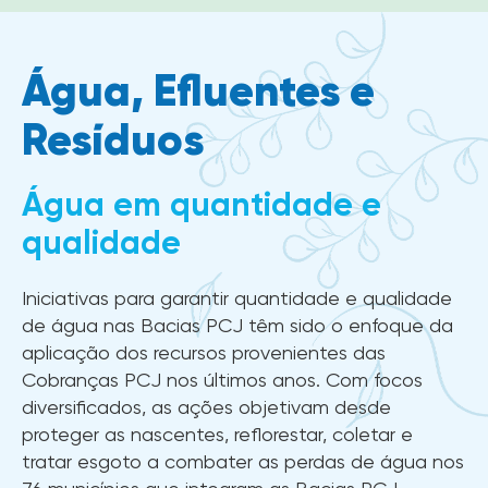
Água, Efluentes e
Resíduos
Água em quantidade e
qualidade
Iniciativas para garantir quantidade e qualidade
de água nas Bacias PCJ têm sido o enfoque da
aplicação dos recursos provenientes das
Cobranças PCJ nos últimos anos. Com focos
diversificados, as ações objetivam desde
proteger as nascentes, reflorestar, coletar e
tratar esgoto a combater as perdas de água nos