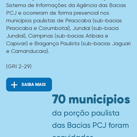
Sistema de Informações da Agência das Bacias
PCJ e ocorreram de forma presencial nos
municípios paulistas de Piracicaba (sub-bacias
Piracicaba e Corumbataí), Jundiaí (sub-bacia
Jundiaí), Campinas (sub-bacias Atibaia e
Capivari) e Bragança Paulista (sub-bacias Jaguari
e Camanducaia).
(GRI 2-29)
SAIBA MAIS
70 municípios
da porção paulista
das Bacias PCJ foram