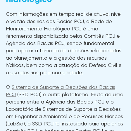
Com informações em tempo real de chuva, nível
e vazão dos rios das Bacias PCJ, a Rede de
Monitoramento Hidrológico PCJ é uma
ferramenta disponibilizada pelos Comitês PCJ e
Agência das Bacias PCJ, sendo fundamental
para apoiar a tomada de decisões relacionadas
ao planejamento e à gestão dos recursos
hídricos, bem como a atuação da Defesa Civil e
o uso dos rios pela comunidade.
O
Sistema de Suporte a Decisões das Bacias
PCJ
(SSD PCJ) é outra plataforma. Fruto de uma
parceria entre a Agência das Bacias PCJ e o
Laboratório de Sistemas de Suporte a Decisões
em Engenharia Ambiental e de Recursos Hídricos
(LabSid), o SSD PCJ foi instaurado para apoiar os
Comitês PCJ, a Agência das Bacias PCJ e os