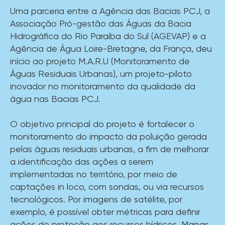
Uma parceria entre a Agência das Bacias PCJ, a
Associação Pró-gestão das Águas da Bacia
Hidrográfica do Rio Paraíba do Sul (AGEVAP) e a
Agência de Água Loire-Bretagne, da França, deu
início ao projeto M.A.R.U (Monitoramento de
Águas Residuais Urbanas), um projeto-piloto
inovador no monitoramento da qualidade da
água nas Bacias PCJ.
O objetivo principal do projeto é fortalecer o
monitoramento do impacto da poluição gerada
pelas águas residuais urbanas, a fim de melhorar
a identificação das ações a serem
implementadas no território, por meio de
captações in loco, com sondas, ou via recursos
tecnológicos. Por imagens de satélite, por
exemplo, é possível obter métricas para definir
ações de proteção aos recursos hídricos. Mapas