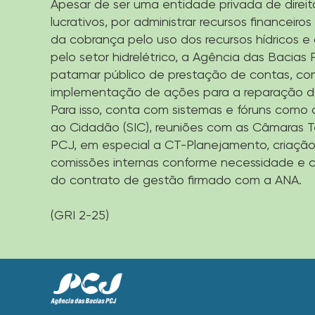
Apesar de ser uma entidade privada de direito
lucrativos, por administrar recursos financeiro
da cobrança pelo uso dos recursos hídricos e
pelo setor hidrelétrico, a Agência das Bacia
patamar público de prestação de contas, co
implementação de ações para a reparação d
Para isso, conta com sistemas e fóruns como 
ao Cidadão (SIC), reuniões com as Câmaras 
PCJ, em especial a CT-Planejamento, criaçã
comissões internas conforme necessidade e
do contrato de gestão firmado com a ANA.
(GRI 2-25)