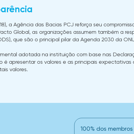
parência
18), a Agência das Bacias PCJ reforça seu compromiss
 Pacto Global, as organizações assumem também a resp
DS), que são o principal pilar da Agenda 2030 da ONU
mental adotada na instituição com base nas Declaraçõ
vo é apresentar os valores e as principais expectativ
is valores.
100% dos membros 