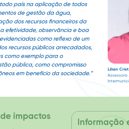
todo país na aplicação de todos
mentos de gestão da água,
ação dos recursos financeiros da
a efetividade, observância e boa
evidenciadas como reflexo de um
os recursos públicos arrecadados,
as como exemplo para o
stão pública, como compromisso
Lilian Cris
dôneos em benefício da sociedade.”
Assessora 
Intermunic
 de impactos
Informação 