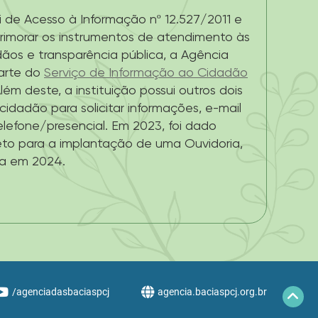
 de Acesso à Informação nº 12.527/2011 e
rimorar os instrumentos de atendimento às
dãos e transparência pública, a Agência
arte do
Serviço de Informação ao Cidadão
lém deste, a instituição possui outros dois
cidadão para solicitar informações, e-mail
lefone/presencial. Em 2023, foi dado
eto para a implantação de uma Ouvidoria,
da em 2024.
/agenciadasbaciaspcj
agencia.baciaspcj.org.br