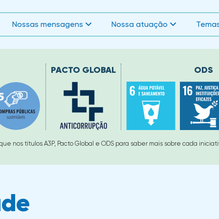
Nossas mensagens
Nossa atuação
Temas
PACTO GLOBAL
ODS
ique nos títulos A3P, Pacto Global e ODS para saber mais sobre cada iniciativ
ade