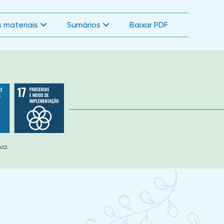
 materiais
Sumários
Baixar PDF
a.​