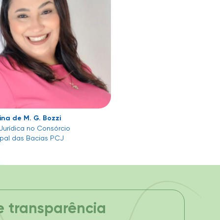
tina de M. G. Bozzi
Jurídica no Consórcio
ipal das Bacias PCJ
e transparência