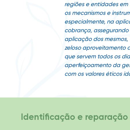
regiões e entidades em 
os mecanismos e instru
especialmente, na aplic
cobrança, assegurando 
aplicação dos mesmos, 
zeloso aproveitamento d
que servem todos os di
aperfeiçoamento da ge
com os valores éticos i
Identificação e reparação