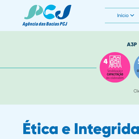
Início
A3P
Cl
Ética e Integrid