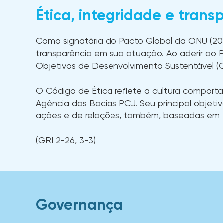
Ética, integridade e trans
Como signatária do Pacto Global da ONU (20
transparência em sua atuação. Ao aderir ao
Objetivos de Desenvolvimento Sustentável (O
O Código de Ética reflete a cultura comporta
Agência das Bacias PCJ. Seu principal objeti
ações e de relações, também, baseadas em ta
(GRI 2-26, 3-3)
Governança