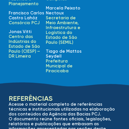
Planejamento
Marcela Peixoto
Francisco Carlos
Nectoux
Castro Lahóz
Secretaria de
Consórcio PCJ
Meio Ambiente,
Infraestrutura e
Jonas Vitti
Logística do
Centro das
Estado de São
Indústrias do
Paulo (SEMIL)
Estado de São
Paulo (CIESP) –
Tiago de Mattos
DR Limeira
Seydell
Prefeitura
Municipal de
Piracicaba
REFERÊNCIAS
Acesse o material completo de referências
técnicas e institucionais utilizadas na elaboração
dos conteúdos da Agência das Bacias PCJ.
O documento reúne fontes oficiais, legislações,
relatórios e publicações que embasam as
informações apresentadas nas seções deste