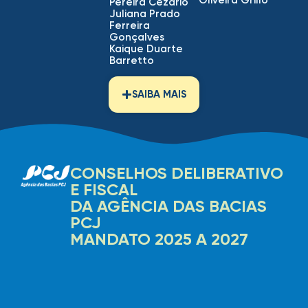
Oliveira Grillo
Pereira Cezario
Juliana Prado
Ferreira
Gonçalves
Kaique Duarte
Barretto
SAIBA MAIS
CONSELHOS DELIBERATIVO
E FISCAL
DA AGÊNCIA DAS BACIAS
PCJ
MANDATO 2025 A 2027