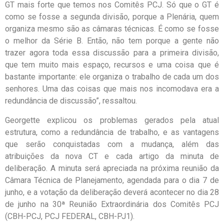
GT mais forte que temos nos Comitês PCJ. Só que o GT é
como se fosse a segunda divisão, porque a Plenária, quem
organiza mesmo são as câmaras técnicas. É como se fosse
o melhor da Série B. Então, não tem porque a gente não
trazer agora toda essa discussão para a primeira divisão,
que tem muito mais espaço, recursos e uma coisa que é
bastante importante: ele organiza o trabalho de cada um dos
senhores. Uma das coisas que mais nos incomodava era a
redundância de discussão”, ressaltou.
Georgette explicou os problemas gerados pela atual
estrutura, como a redundância de trabalho, e as vantagens
que serão conquistadas com a mudança, além das
atribuições da nova CT e cada artigo da minuta de
deliberação. A minuta será apreciada na próxima reunião da
Câmara Técnica de Planejamento, agendada para o dia 7 de
junho, e a votação da deliberação deverá acontecer no dia 28
de junho na 30ª Reunião Extraordinária dos Comitês PCJ
(CBH-PCJ, PCJ FEDERAL, CBH-PJ1).