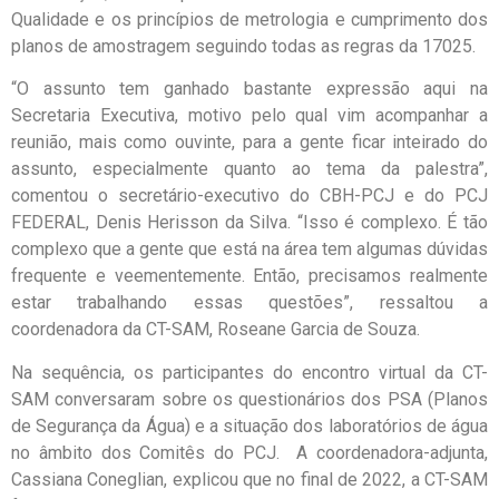
Qualidade e os princípios de metrologia e cumprimento dos
planos de amostragem seguindo todas as regras da 17025.
“O assunto tem ganhado bastante expressão aqui na
Secretaria Executiva, motivo pelo qual vim acompanhar a
reunião, mais como ouvinte, para a gente ficar inteirado do
assunto, especialmente quanto ao tema da palestra”,
comentou o secretário-executivo do CBH-PCJ e do PCJ
FEDERAL, Denis Herisson da Silva. “Isso é complexo. É tão
complexo que a gente que está na área tem algumas dúvidas
frequente e veementemente. Então, precisamos realmente
estar trabalhando essas questões”, ressaltou a
coordenadora da CT-SAM, Roseane Garcia de Souza.
Na sequência, os participantes do encontro virtual da CT-
SAM conversaram sobre os questionários dos PSA (Planos
de Segurança da Água) e a situação dos laboratórios de água
no âmbito dos Comitês do PCJ. A coordenadora-adjunta,
Cassiana Coneglian, explicou que no final de 2022, a CT-SAM