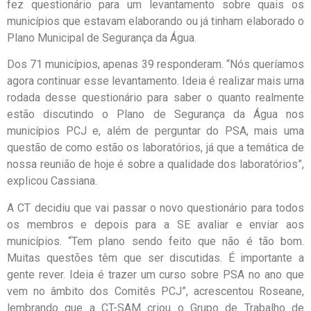
fez questionário para um levantamento sobre quais os
municípios que estavam elaborando ou já tinham elaborado o
Plano Municipal de Segurança da Água.
Dos 71 municípios, apenas 39 responderam. “Nós queríamos
agora continuar esse levantamento. Ideia é realizar mais uma
rodada desse questionário para saber o quanto realmente
estão discutindo o Plano de Segurança da Água nos
municípios PCJ e, além de perguntar do PSA, mais uma
questão de como estão os laboratórios, já que a temática de
nossa reunião de hoje é sobre a qualidade dos laboratórios”,
explicou Cassiana.
A CT decidiu que vai passar o novo questionário para todos
os membros e depois para a SE avaliar e enviar aos
municípios. “Tem plano sendo feito que não é tão bom.
Muitas questões têm que ser discutidas. É importante a
gente rever. Ideia é trazer um curso sobre PSA no ano que
vem no âmbito dos Comitês PCJ”, acrescentou Roseane,
lembrando que a CT-SAM criou o Grupo de Trabalho de