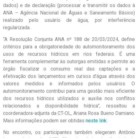
dados) e de declaração (processar e transmitir os dados à
ANA – Agência Nacional de Águas e Saneamento Básico)
realizado pelo usuário de água, por interferência
regularizada.
“A Resolução Conjunta ANA nº 188 de 20/03/2024, define
critérios para a obrigatoriedade do automonitoramento dos
usos de recursos hídricos em rios federais. É uma
ferramenta complementar às outorgas emitidas e permite ao
órgão fiscalizar o consumo real das captações e a
efetivação dos lançamentos em cursos d’água através dos
valores medidos e informados pelos usuários. O
automonitoramento contribui para uma gestão mais eficiente
dos recursos hídricos utilizados e auxilia nos conflitos
relacionados a disponibilidade hídrica”, ressaltou a
coordenadora-adjunta da CT-OL, Ariana Rosa Bueno Damiano.
Mais informações podem ser obtidas
neste link
.
No encontro, os participantes também elegeram Antônio