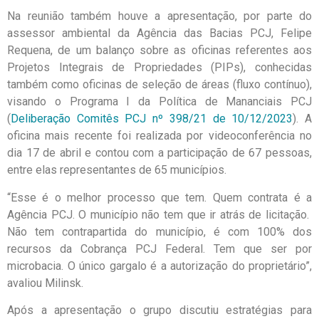
Na reunião também houve a apresentação, por parte do
assessor ambiental da Agência das Bacias PCJ, Felipe
Requena, de um balanço sobre as oficinas referentes aos
Projetos Integrais de Propriedades (PIPs), conhecidas
também como oficinas de seleção de áreas (fluxo contínuo),
visando o Programa I da Política de Mananciais PCJ
(
Deliberação Comitês PCJ nº 398/21 de 10/12/2023
). A
oficina mais recente foi realizada por videoconferência no
dia 17 de abril e contou com a participação de 67 pessoas,
entre elas representantes de 65 municípios.
“Esse é o melhor processo que tem. Quem contrata é a
Agência PCJ. O município não tem que ir atrás de licitação.
Não tem contrapartida do município, é com 100% dos
recursos da Cobrança PCJ Federal. Tem que ser por
microbacia. O único gargalo é a autorização do proprietário”,
avaliou Milinsk.
Após a apresentação o grupo discutiu estratégias para