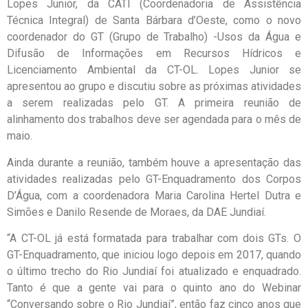
Lopes Junior, da CATI (Coordenadoria de Assistência
Técnica Integral) de Santa Bárbara d’Oeste, como o novo
coordenador do GT (Grupo de Trabalho) -Usos da Água e
Difusão de Informações em Recursos Hídricos e
Licenciamento Ambiental da CT-OL. Lopes Junior se
apresentou ao grupo e discutiu sobre as próximas atividades
a serem realizadas pelo GT. A primeira reunião de
alinhamento dos trabalhos deve ser agendada para o mês de
maio.
Ainda durante a reunião, também houve a apresentação das
atividades realizadas pelo GT-Enquadramento dos Corpos
D’Água, com a coordenadora Maria Carolina Hertel Dutra e
Simões e Danilo Resende de Moraes, da DAE Jundiaí.
“A CT-OL já está formatada para trabalhar com dois GTs. O
GT-Enquadramento, que iniciou logo depois em 2017, quando
o último trecho do Rio Jundiaí foi atualizado e enquadrado.
Tanto é que a gente vai para o quinto ano do Webinar
“Conversando sobre o Rio Jundiaí”, então faz cinco anos que