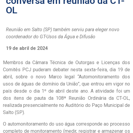
conversa em reunião da CT-
OL
Reunião em Salto (SP) também serviu para eleger novo
coordenador do GT-Usos da Água e Difusão
19 de abril de 2024
Membros da Câmara Técnica de Outorgas e Licenças dos
Comitês PCJ puderam debater nesta sexta-feira, dia 19 de
abril, sobre o novo Marco legal “Automonitoramento dos
usos de águas de domínio da União”, que entrou em vigor no
país desde o dia 1º de abril deste ano. A atividade foi um
dos itens de pauta da 108ª Reunião Ordinária da CT-OL,
realizada presencialmente no Auditório do Paço Municipal de
Salto (SP).
O automonitoramento do uso água corresponde ao processo
completo de monitoramento (medir, registrar e armazenar os