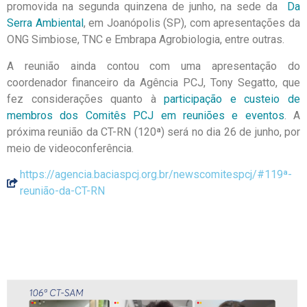
promovida na segunda quinzena de junho, na sede da
Da
Serra Ambiental
, em Joanópolis (SP), com apresentações da
ONG Simbiose, TNC e Embrapa Agrobiologia, entre outras.
A reunião ainda contou com uma apresentação do
coordenador financeiro da Agência PCJ, Tony Segatto, que
fez considerações quanto à
participação e custeio de
membros dos Comitês PCJ em reuniões e eventos
. A
próxima reunião da CT-RN (120ª) será no dia 26 de junho, por
meio de videoconferência.
https://agencia.baciaspcj.org.br/newscomitespcj/#119ª-
reunião-da-CT-RN