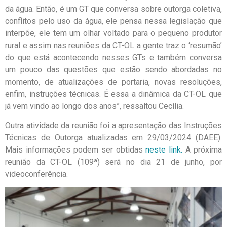
da água. Então, é um GT que conversa sobre outorga coletiva,
conflitos pelo uso da água, ele pensa nessa legislação que
interpõe, ele tem um olhar voltado para o pequeno produtor
rural e assim nas reuniões da CT-OL a gente traz o ‘resumão’
do que está acontecendo nesses GTs e também conversa
um pouco das questões que estão sendo abordadas no
momento, de atualizações de portaria, novas resoluções,
enfim, instruções técnicas. É essa a dinâmica da CT-OL que
já vem vindo ao longo dos anos”, ressaltou Cecília.
Outra atividade da reunião foi a apresentação das Instruções
Técnicas de Outorga atualizadas em 29/03/2024 (DAEE).
Mais informações podem ser obtidas
neste link.
A próxima
reunião da CT-OL (109ª) será no dia 21 de junho, por
videoconferência.