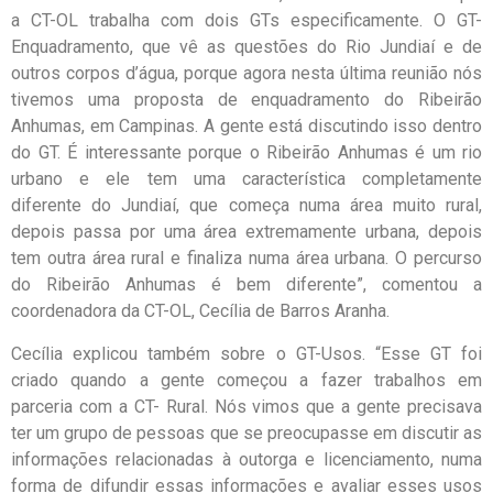
a CT-OL trabalha com dois GTs especificamente. O GT-
Enquadramento, que vê as questões do Rio Jundiaí e de
outros corpos d’água, porque agora nesta última reunião nós
tivemos uma proposta de enquadramento do Ribeirão
Anhumas, em Campinas. A gente está discutindo isso dentro
do GT. É interessante porque o Ribeirão Anhumas é um rio
urbano e ele tem uma característica completamente
diferente do Jundiaí, que começa numa área muito rural,
depois passa por uma área extremamente urbana, depois
tem outra área rural e finaliza numa área urbana. O percurso
do Ribeirão Anhumas é bem diferente”, comentou a
coordenadora da CT-OL, Cecília de Barros Aranha.
Cecília explicou também sobre o GT-Usos. “Esse GT foi
criado quando a gente começou a fazer trabalhos em
parceria com a CT- Rural. Nós vimos que a gente precisava
ter um grupo de pessoas que se preocupasse em discutir as
informações relacionadas à outorga e licenciamento, numa
forma de difundir essas informações e avaliar esses usos