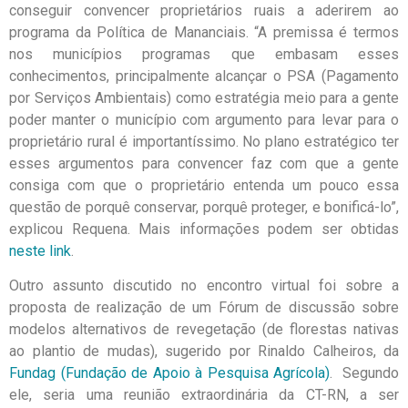
conseguir convencer proprietários ruais a aderirem ao
programa da Política de Mananciais. “A premissa é termos
nos municípios programas que embasam esses
conhecimentos, principalmente alcançar o PSA (Pagamento
por Serviços Ambientais) como estratégia meio para a gente
poder manter o município com argumento para levar para o
proprietário rural é importantíssimo. No plano estratégico ter
esses argumentos para convencer faz com que a gente
consiga com que o proprietário entenda um pouco essa
questão de porquê conservar, porquê proteger, e bonificá-lo”,
explicou Requena. Mais informações podem ser obtidas
neste link
.
Outro assunto discutido no encontro virtual foi sobre a
proposta de realização de um Fórum de discussão sobre
modelos alternativos de revegetação (de florestas nativas
ao plantio de mudas), sugerido por Rinaldo Calheiros, da
Fundag (Fundação de Apoio à Pesquisa Agrícola)
. Segundo
ele, seria uma reunião extraordinária da CT-RN, a ser