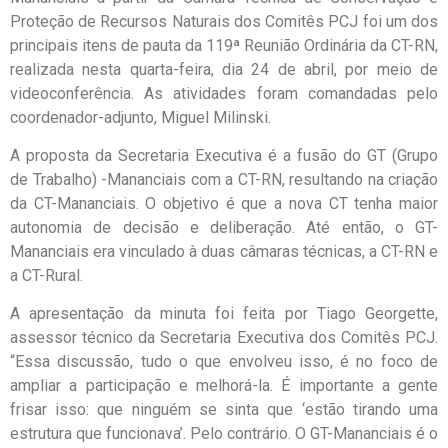
Proteção de Recursos Naturais dos Comitês PCJ foi um dos
principais itens de pauta da 119ª Reunião Ordinária da CT-RN,
realizada nesta quarta-feira, dia 24 de abril, por meio de
videoconferência. As atividades foram comandadas pelo
coordenador-adjunto, Miguel Milinski.
A proposta da Secretaria Executiva é a fusão do GT (Grupo
de Trabalho) -Mananciais com a CT-RN, resultando na criação
da CT-Mananciais. O objetivo é que a nova CT tenha maior
autonomia de decisão e deliberação. Até então, o GT-
Mananciais era vinculado à duas câmaras técnicas, a CT-RN e
a CT-Rural.
A apresentação da minuta foi feita por Tiago Georgette,
assessor técnico da Secretaria Executiva dos Comitês PCJ.
“Essa discussão, tudo o que envolveu isso, é no foco de
ampliar a participação e melhorá-la. É importante a gente
frisar isso: que ninguém se sinta que ‘estão tirando uma
estrutura que funcionava’. Pelo contrário. O GT-Mananciais é o