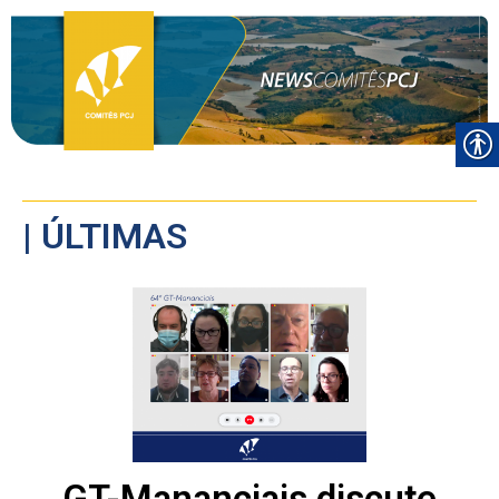
| ÚLTIMAS
GT-Mananciais discute