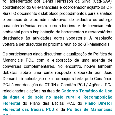
foi apresentado por Denis Herrisson da Silva (Cati/SAA),
coordenador do GT-Mananciais e coordenador adjunto da CT-
Rural. O documento estabelece procedimentos para a análise
e emissão de atos administrativos de cadastro ou outorga
para interferências em recursos hídricos e de licenciamento
ambiental para a implantação de barramentos e reservatórios
destinados às atividades agrosilvopastoris. A resolução
voltará a ser discutida na próxima reunião do GT-Mananciais.
Os participantes ainda discutiram a atualização da Política de
Mananciais PCJ, com a elaboração de uma agenda de
conversas complementares. No encontro, houve também
debates sobre uma carta resposta elaborada por João
Demarchi à solicitação de informações feita pelo Consórcio
PCJ à coordenação da CT-RN e Comitês PCJ / Agência PCJ
relacionadas a ações na área do
Caderno Temático de Uso
da água e do solo no meio rural e Recomposição
Florestal
do Plano das Bacias PCJ, do
Plano Diretor
Florestal das Bacias PCJ
e da
Política de Mananciais