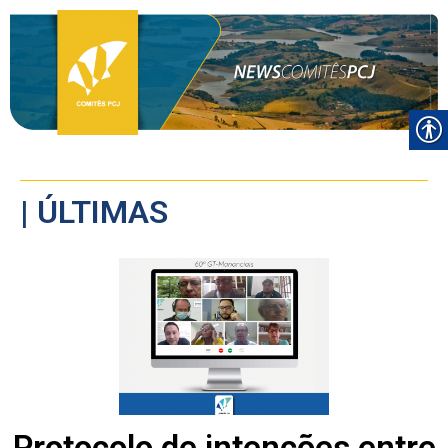
| ÚLTIMAS
Protocolo de intenções entre