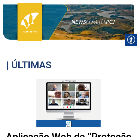
| ÚLTIMAS
Aplicação Web de “Proteção