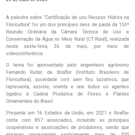
A palestra sobre “Certificação de uso Recurso Hídrico na
Floricultura” foi um dos principais itens de pauta da 153ª
Reunião Ordinária da Câmara Técnica de Uso e
Conservação da Água no Meio Rural (CT-Rural), realizada
nesta sexta-feira, 26 de maio, por meio de
videoconferência.
O tema foi apresentado pelo engenheiro agrônomo
Fernando Ruiter, da Ibraflor (Instituto Brasileiro de
Floricultura), sociedade civil sem fins lucrativos, que
representa, assiste, orienta e une todos os agentes
ligados à Cadeia Produtiva de Flores e Plantas
Ornamentais do Brasil.
Presente em 16 Estados da União, em 2021 o Ibraflor
conta com 857 associados, incluindo as principais
cooperativas e associações de produtores, sendo que
algumas representam juridicamente mais de 300