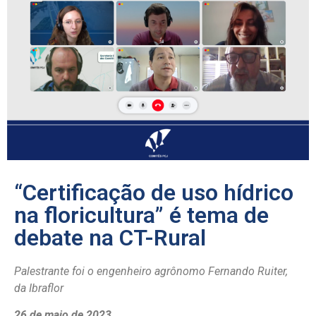
“Certificação de uso hídrico
na floricultura” é tema de
debate na CT-Rural
Palestrante foi o engenheiro agrônomo Fernando Ruiter,
da Ibraflor
26 de maio de 2023