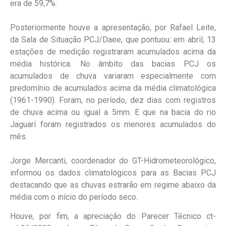
era de 59,7%.
Posteriormente houve a apresentação, por Rafael Leite,
da Sala de Situação PCJ/Daee, que pontuou: em abril, 13
estações de medição registraram acumulados acima da
média histórica. No âmbito das bacias PCJ os
acumulados de chuva variaram especialmente com
predomínio de acumulados acima da média climatológica
(1961-1990). Foram, no período, dez dias com registros
de chuva acima ou igual a 5mm. E que na bacia do rio
Jaguarí foram registrados os menores acumulados do
mês.
Jorge Mercanti, coordenador do GT-Hidrometeorológico,
informou os dados climatológicos para as Bacias PCJ
destacando que as chuvas estrarão em regime abaixo da
média com o início do período seco.
Houve, por fim, a apreciação do Parecer Técnico ct-