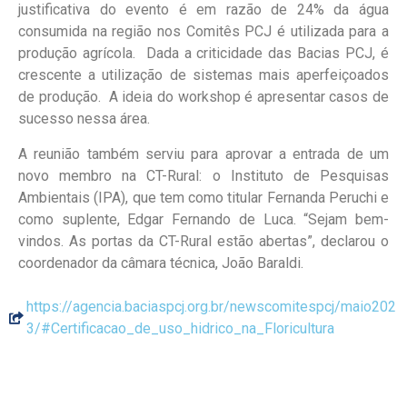
justificativa do evento é em razão de 24% da água
consumida na região nos Comitês PCJ é utilizada para a
produção agrícola. Dada a criticidade das Bacias PCJ, é
crescente a utilização de sistemas mais aperfeiçoados
de produção. A ideia do workshop é apresentar casos de
sucesso nessa área.
A reunião também serviu para aprovar a entrada de um
novo membro na CT-Rural: o Instituto de Pesquisas
Ambientais (IPA), que tem como titular Fernanda Peruchi e
como suplente, Edgar Fernando de Luca. “Sejam bem-
vindos. As portas da CT-Rural estão abertas”, declarou o
coordenador da câmara técnica, João Baraldi.
https://agencia.baciaspcj.org.br/newscomitespcj/maio202
3/#Certificacao_de_uso_hidrico_na_Floricultura