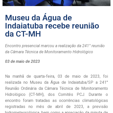
Museu da Água de
Indaiatuba recebe reunião
da CT-MH
Encontro presencial marcou a realização da 241° reunião
da Câmara Técnica de Monitoramento Hidrológico
03 de maio de 2023
Na manhã de quarta-feira, 03 de maio de 2023, foi
realizada no Museu da Água de Indaiatuba/SP a 241°
Reunião Ordinária da Câmara Técnica de Monitoramento
Hidrológico (CT-MH), dos Comitês PCJ. Durante o
encontro foram tratadas as ocorrências climatológicas
registradas no mês de abril de 2023, a previsão
hidrometeorológica, bem como a apreciação da minuta de