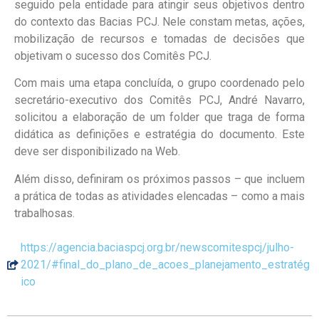
seguido pela entidade para atingir seus objetivos dentro
do contexto das Bacias PCJ. Nele constam metas, ações,
mobilização de recursos e tomadas de decisões que
objetivam o sucesso dos Comitês PCJ.
Com mais uma etapa concluída, o grupo coordenado pelo
secretário-executivo dos Comitês PCJ, André Navarro,
solicitou a elaboração de um folder que traga de forma
didática as definições e estratégia do documento. Este
deve ser disponibilizado na Web.
Além disso, definiram os próximos passos – que incluem
a prática de todas as atividades elencadas – como a mais
trabalhosas.
https://agencia.baciaspcj.org.br/newscomitespcj/julho-
2021/#final_do_plano_de_acoes_planejamento_estratég
ico