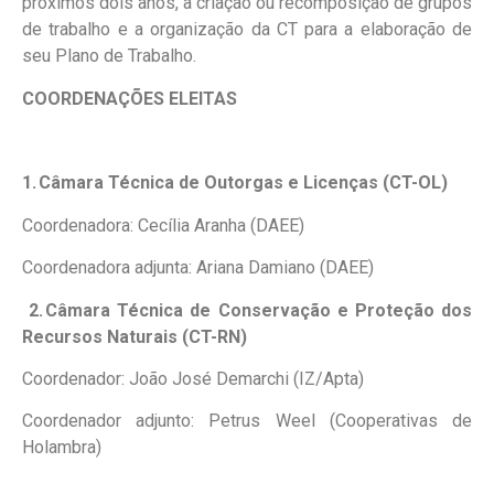
próximos dois anos, a criação ou recomposição de grupos
de trabalho e a organização da CT para a elaboração de
seu Plano de Trabalho.
COORDENAÇÕES ELEITAS
1.
Câmara Técnica de Outorgas e Licenças (CT-OL)
Coordenadora: Cecília Aranha (DAEE)
Coordenadora adjunta: Ariana Damiano (DAEE)
2.
Câmara Técnica de Conservação e Proteção dos
Recursos Naturais (CT-RN)
Coordenador: João José Demarchi (IZ/Apta)
Coordenador adjunto: Petrus Weel (Cooperativas de
Holambra)