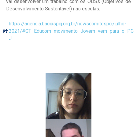
vai desenvolver um trabalho com os ODSs (Objetivos de
Desenvolvimento Sustentável) nas escolas.
https://agencia.baciaspcj.org.br/newscomitespcj/julho-
2021/#GT_Educom_movimento_Jovem_vem_para_o_PC
J