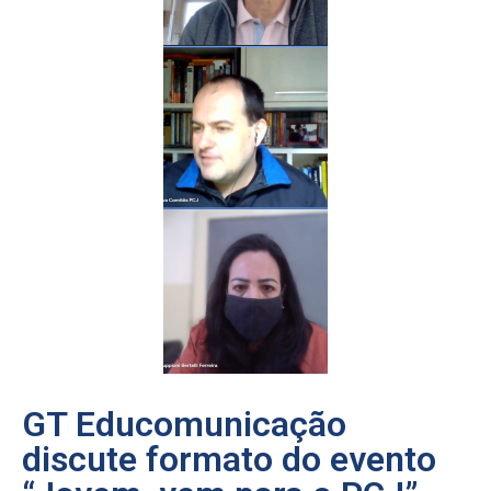
GT Educomunicação
discute formato do evento