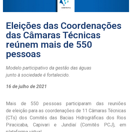
Eleições das Coordenações
das Câmaras Técnicas
reúnem mais de 550
pessoas
M
odelo participativo da gestão das águas
junto
à
s
ociedade
é fortalecido.
16 de julho de 2021
Ma
is de 550
pessoas participaram das reuniões
de eleição para as coordenações de 11 Câmaras Técnicas
(CTs) dos Comitês das Bacias Hidrográficas dos Rios
Piracicaba, Capivari e Jundiaí (Comitês PCJ)
, em
plataforma virtual.