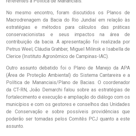
referentes à Política de Mananciais.
No mesmo encontro, foram discutidos os Planos de
Macrodrenagem da Bacia do Rio Jundiaí em relação às
estratégias e métodos para cálculos das práticas
conservacionistas e seus impactos na área de
contribuição da bacia. A apresentação foi realizada por
Petrus Weel, Cláudia Grahber, Miguel Milinsk e Isabella de
Clerice (Instituto Agronômico de Campinas-IAC).
Outro assunto debatido foi o Plano de Manejo da APA
(Área de Proteção Ambiental) do Sistema Cantareira e a
Política de Mananciais/Plano de Bacias. O coordenador
da CT-RN, João Demarchi falou sobre as estratégias de
fortalecimento e execução e ampliação do diálogo com os
municípios e com os gestores e conselhos das Unidades
de Conservação e sobre possíveis providências que
poderão ser tomadas pelos Comitês PCJ quanto a este
assunto.