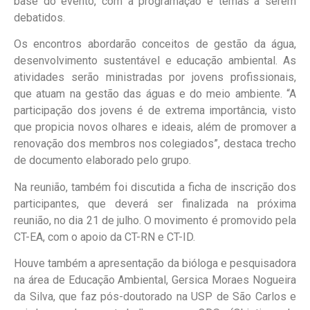
base do evento, com a programação e temas a serem
debatidos.
Os encontros abordarão conceitos de gestão da água,
desenvolvimento sustentável e educação ambiental. As
atividades serão ministradas por jovens profissionais,
que atuam na gestão das águas e do meio ambiente. “A
participação dos jovens é de extrema importância, visto
que propicia novos olhares e ideais, além de promover a
renovação dos membros nos colegiados”, destaca trecho
de documento elaborado pelo grupo.
Na reunião, também foi discutida a ficha de inscrição dos
participantes, que deverá ser finalizada na próxima
reunião, no dia 21 de julho. O movimento é promovido pela
CT-EA, com o apoio da CT-RN e CT-ID.
Houve também a apresentação da bióloga e pesquisadora
na área de Educação Ambiental, Gersica Moraes Nogueira
da Silva, que faz pós-doutorado na USP de São Carlos e