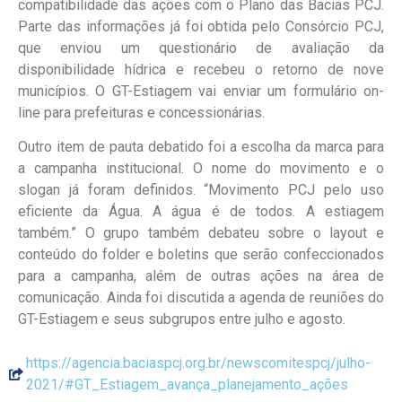
compatibilidade das ações com o Plano das Bacias PCJ.
Parte das informações já foi obtida pelo Consórcio PCJ,
que enviou um questionário de avaliação da
disponibilidade hídrica e recebeu o retorno de nove
municípios. O GT-Estiagem vai enviar um formulário on-
line para prefeituras e concessionárias.
Outro item de pauta debatido foi a escolha da marca para
a campanha institucional. O nome do movimento e o
slogan já foram definidos. “Movimento PCJ pelo uso
eficiente da Água. A água é de todos. A estiagem
também.” O grupo também debateu sobre o layout e
conteúdo do folder e boletins que serão confeccionados
para a campanha, além de outras ações na área de
comunicação. Ainda foi discutida a agenda de reuniões do
GT-Estiagem e seus subgrupos entre julho e agosto.
https://agencia.baciaspcj.org.br/newscomitespcj/julho-
2021/#GT_Estiagem_avança_planejamento_ações