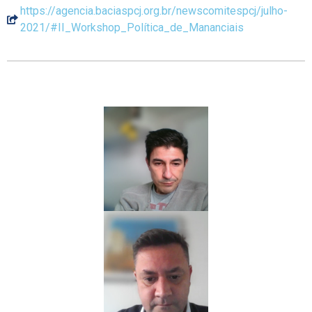
https://agencia.baciaspcj.org.br/newscomitespcj/julho-
2021/#II_Workshop_Política_de_Mananciais