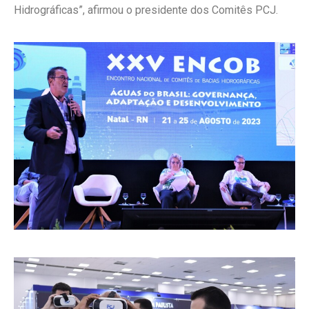
Hidrográficas”, afirmou o presidente dos Comitês PCJ.