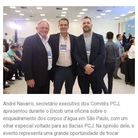
André Navarro, secretário executivo dos Comitês PCJ,
apresentou durante o Encob uma oficina sobre o
enquadramento dos corpos d’água em São Paulo, com um
olhar especial voltado para as Bacias PCJ. Na opinião dele, o
evento representa uma grande oportunidade de trocar