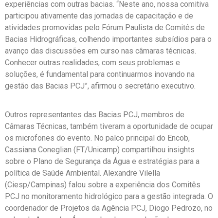
experiências com outras bacias. “Neste ano, nossa comitiva
participou ativamente das jornadas de capacitação e de
atividades promovidas pelo Fórum Paulista de Comitês de
Bacias Hidrográficas, colhendo importantes subsídios para o
avanço das discussões em curso nas câmaras técnicas.
Conhecer outras realidades, com seus problemas e
soluções, é fundamental para continuarmos inovando na
gestão das Bacias PCJ”, afirmou o secretário executivo.
Outros representantes das Bacias PCJ, membros de
Câmaras Técnicas, também tiveram a oportunidade de ocupar
os microfones do evento. No palco principal do Encob,
Cassiana Coneglian (FT/Unicamp) compartilhou insights
sobre o Plano de Segurança da Água e estratégias para a
política de Saúde Ambiental. Alexandre Vilella
(Ciesp/Campinas) falou sobre a experiência dos Comitês
PCJ no monitoramento hidrológico para a gestão integrada. O
coordenador de Projetos da Agência PCJ, Diogo Pedrozo, no