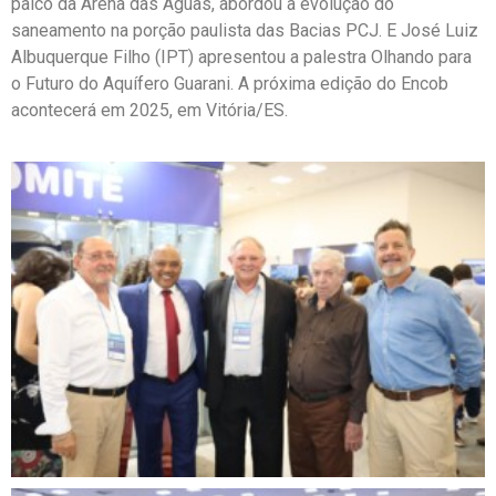
palco da Arena das Águas, abordou a evolução do
saneamento na porção paulista das Bacias PCJ. E José Luiz
Albuquerque Filho (IPT) apresentou a palestra Olhando para
o Futuro do Aquífero Guarani. A próxima edição do Encob
acontecerá em 2025, em Vitória/ES.