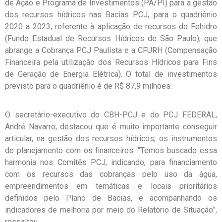
de Ação e Programa de Investimentos (PA/PI) para a gestão
dos recursos hídricos nas Bacias PCJ, para o quadriênio
2020 a 2023, referente à aplicação de recursos do Fehidro
(Fundo Estadual de Recursos Hídricos de São Paulo), que
abrange a Cobrança PCJ Paulista e a CFURH (Compensação
Financeira pela utilização dos Recursos Hídricos para Fins
de Geração de Energia Elétrica). O total de investimentos
previsto para o quadriênio é de R$ 87,9 milhões.
O secretário-executivo do CBH-PCJ e do PCJ FEDERAL,
André Navarro, destacou que é muito importante conseguir
articular, na gestão dos recursos hídricos, os instrumentos
de planejamento com os financeiros. “Temos buscado essa
harmonia nos Comitês PCJ, indicando, para financiamento
com os recursos das cobranças pelo uso da água,
empreendimentos em temáticas e locais prioritários
definidos pelo Plano de Bacias, e acompanhando os
indicadores de melhoria por meio do Relatório de Situação”,
ressaltou.