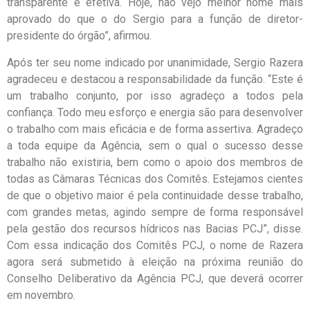
transparente e efetiva. Hoje, não vejo melhor nome mais
aprovado do que o do Sergio para a função de diretor-
presidente do órgão”, afirmou.
Após ter seu nome indicado por unanimidade, Sergio Razera
agradeceu e destacou a responsabilidade da função. “Este é
um trabalho conjunto, por isso agradeço a todos pela
confiança. Todo meu esforço e energia são para desenvolver
o trabalho com mais eficácia e de forma assertiva. Agradeço
a toda equipe da Agência, sem o qual o sucesso desse
trabalho não existiria, bem como o apoio dos membros de
todas as Câmaras Técnicas dos Comitês. Estejamos cientes
de que o objetivo maior é pela continuidade desse trabalho,
com grandes metas, agindo sempre de forma responsável
pela gestão dos recursos hídricos nas Bacias PCJ”, disse.
Com essa indicação dos Comitês PCJ, o nome de Razera
agora será submetido à eleição na próxima reunião do
Conselho Deliberativo da Agência PCJ, que deverá ocorrer
em novembro.