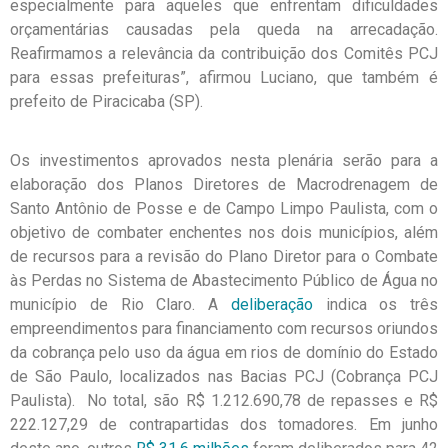
especialmente para aqueles que enfrentam dificuldades
orçamentárias causadas pela queda na arrecadação.
Reafirmamos a relevância da contribuição dos Comitês PCJ
para essas prefeituras”, afirmou Luciano, que também é
prefeito de Piracicaba (SP).
Os investimentos aprovados nesta plenária serão para a
elaboração dos Planos Diretores de Macrodrenagem de
Santo Antônio de Posse e de Campo Limpo Paulista, com o
objetivo de combater enchentes nos dois municípios, além
de recursos para a revisão do Plano Diretor para o Combate
às Perdas no Sistema de Abastecimento Público de Água no
município de Rio Claro. A
deliberação
indica os três
empreendimentos para financiamento com recursos oriundos
da cobrança pelo uso da água em rios de domínio do Estado
de São Paulo, localizados nas Bacias PCJ (Cobrança PCJ
Paulista). No total, são R$ 1.212.690,78 de repasses e R$
222.127,29 de contrapartidas dos tomadores. Em junho