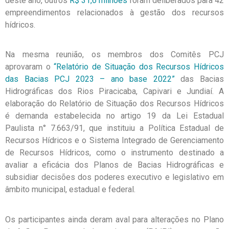
deste ano, outros
R$ 31,6 milhões
foram deliberados para 42
empreendimentos relacionados à gestão dos recursos
hídricos.
Na mesma reunião, os membros dos Comitês PCJ
aprovaram o
“Relatório de Situação dos Recursos Hídricos
das Bacias PCJ 2023 – ano base 2022”
das Bacias
Hidrográficas dos Rios Piracicaba, Capivari e Jundiaí. A
elaboração do Relatório de Situação dos Recursos Hídricos
é demanda estabelecida no artigo 19 da Lei Estadual
Paulista n° 7.663/91, que instituiu a Política Estadual de
Recursos Hídricos e o Sistema Integrado de Gerenciamento
de Recursos Hídricos, como o instrumento destinado a
avaliar a eficácia dos Planos de Bacias Hidrográficas e
subsidiar decisões dos poderes executivo e legislativo em
âmbito municipal, estadual e federal.
Os participantes ainda deram aval para alterações no Plano