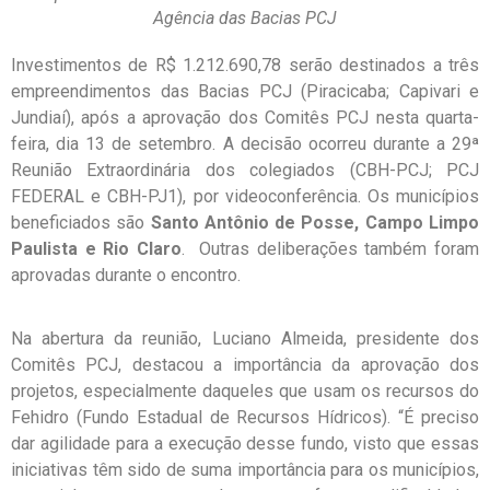
Agência das Bacias PCJ
Investimentos de R$ 1.212.690,78 serão destinados a três
empreendimentos das Bacias PCJ (Piracicaba; Capivari e
Jundiaí), após a aprovação dos Comitês PCJ nesta quarta-
feira, dia 13 de setembro. A decisão ocorreu durante a 29ª
Reunião Extraordinária dos colegiados (CBH-PCJ; PCJ
FEDERAL e CBH-PJ1), por videoconferência. Os municípios
beneficiados são
Santo Antônio de Posse, Campo Limpo
Paulista e Rio Claro
. Outras deliberações também foram
aprovadas durante o encontro.
Na abertura da reunião, Luciano Almeida, presidente dos
Comitês PCJ, destacou a importância da aprovação dos
projetos, especialmente daqueles que usam os recursos do
Fehidro (Fundo Estadual de Recursos Hídricos). “É preciso
dar agilidade para a execução desse fundo, visto que essas
iniciativas têm sido de suma importância para os municípios,