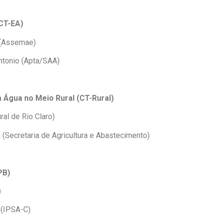
(CT-EA)
 (Assemae)
ntonio (Apta/SAA)
 Água no Meio Rural (CT-Rural)
ral de Rio Claro)
 (Secretaria de Agricultura e Abastecimento)
PB)
)
 (IPSA-C)