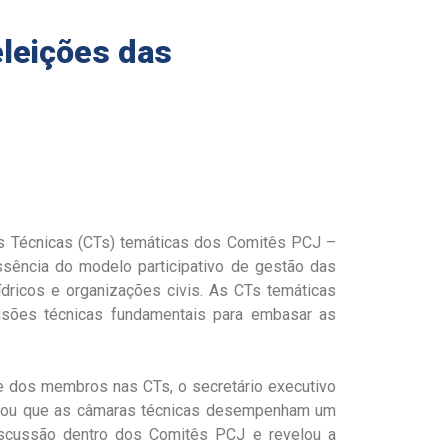
leições das
s Técnicas (CTs) temáticas dos Comitês PCJ –
sência do modelo participativo de gestão das
hídricos e organizações civis. As CTs temáticas
isões técnicas fundamentais para embasar as
se dos membros nas CTs, o secretário executivo
acou que as câmaras técnicas desempenham um
iscussão dentro dos Comitês PCJ e revelou a