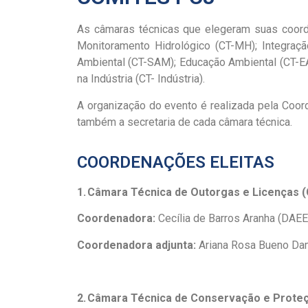
As câmaras técnicas que elegeram suas coord
Monitoramento Hidrológico (CT-MH); Integraç
Ambiental (CT-SAM); Educação Ambiental (CT-EA
na Indústria (CT- Indústria).
A organização do evento é realizada pela Coo
também a secretaria de cada câmara técnica.
COORDENAÇÕES ELEITAS
1. Câmara Técnica de Outorgas e Licenças 
Coordenadora:
Cecília de Barros Aranha (DAEE
Coordenadora adjunta:
Ariana Rosa Bueno Da
2. Câmara Técnica de Conservação e Prote