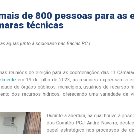
ais de 800 pessoas para as e
maras técnicas
 das águas junto à sociedade nas Bacias PCJ
 nas reuniões de eleição para as coordenações das 11 Câmara
ualmente
em 19 de julho de 2023, as reuniões expressam a es
ividade de órgãos públicos, municípios, usuários de recursos 
nto dos recursos hídricos, oferecendo uma variedade de v
Durante a abertura, na qual houve a pos
dos Comitês PCJ, André Navarro, dest
papel estratégico nos processos de d