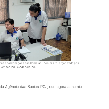
o das coordenações das Câmaras Técnicas foi organizada pela
s Comitês PCJ e Agência PCJ
 da Agência das Bacias PCJ, que agora assumiu