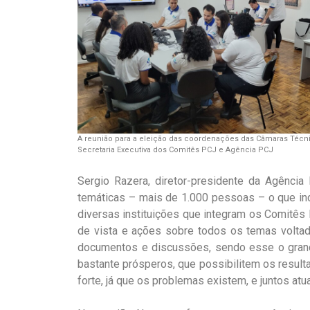
A reunião para a eleição das coordenações das Câmaras Técni
Secretaria Executiva dos Comitês PCJ e Agência PCJ
Sergio Razera, diretor-presidente da Agênci
temáticas – mais de 1.000 pessoas – o que ind
diversas instituições que integram os Comitês
de vista e ações sobre todos os temas volta
documentos e discussões, sendo esse o gran
bastante prósperos, que possibilitem os result
forte, já que os problemas existem, e juntos at