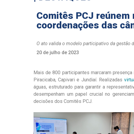
Comitês PCJ reúnem m
coordenações das câ
O ato valida o modelo participativo da gestão
20 de julho de 2023
Mais de 800 participantes marcaram presença
Piracicaba, Capivari e Jundiaí. Realizadas
virt
águas, estruturado para garantir a representat
desempenham um papel crucial no gerenciame
decisões dos Comitês PCJ.