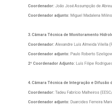
Coordenador:
João José Assumpção de Abreu 
Coordenador adjunto:
Miguel Madalena Milin
3. Câmara Técnica de Monitoramento Hidrol
Coordenador:
Alexandre Luís Almeida Vilella (
Coordenador adjunto:
Paulo Roberto Szeligow
2º Coordenador Adjunto:
Luís Filipe Rodrigu
4. Câmara Técnica de Integração e Difusão 
Coordenador:
Tadeu Fabrício Malheiros (EES
Coordenador adjunto:
Duarcides Ferreira Mari