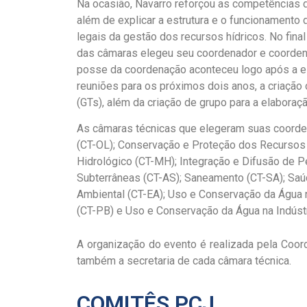
Na ocasião, Navarro reforçou as competências
além de explicar a estrutura e o funcionamento
legais da gestão dos recursos hídricos. No fina
das câmaras elegeu seu coordenador e coorden
posse da coordenação aconteceu logo após a el
reuniões para os próximos dois anos, a criação
(GTs), além da criação de grupo para a elaboraç
As câmaras técnicas que elegeram suas coorde
(CT-OL); Conservação e Proteção dos Recursos 
Hidrológico (CT-MH); Integração e Difusão de P
Subterrâneas (CT-AS); Saneamento (CT-SA); Sa
Ambiental (CT-EA); Uso e Conservação da Água n
(CT-PB) e Uso e Conservação da Água na Indústri
A organização do evento é realizada pela Coo
também a secretaria de cada câmara técnica.
COMITÊS PCJ