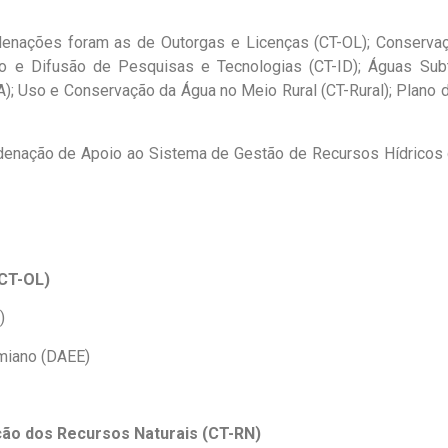
enações foram as de Outorgas e Licenças (CT-OL); Conservaç
ão e Difusão de Pesquisas e Tecnologias (CT-ID); Águas Sub
); Uso e Conservação da Água no Meio Rural (CT-Rural); Plano
rdenação de Apoio ao Sistema de Gestão de Recursos Hídricos
(CT-OL)
)
miano (DAEE)
ção dos Recursos Naturais (CT-RN)