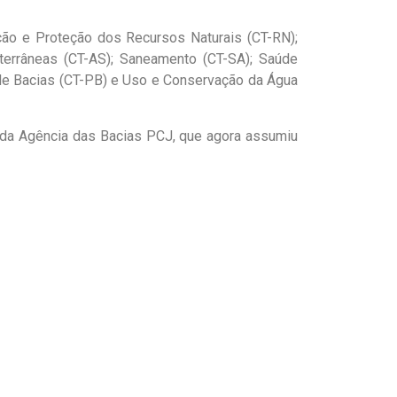
ão e Proteção dos Recursos Naturais (CT-RN);
terrâneas (CT-AS); Saneamento (CT-SA); Saúde
 de Bacias (CT-PB) e Uso e Conservação da Água
 da Agência das Bacias PCJ, que agora assumiu