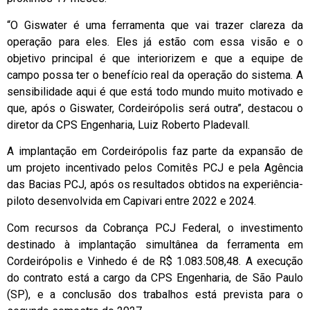
“O Giswater é uma ferramenta que vai trazer clareza da
operação para eles. Eles já estão com essa visão e o
objetivo principal é que interiorizem e que a equipe de
campo possa ter o benefício real da operação do sistema. A
sensibilidade aqui é que está todo mundo muito motivado e
que, após o Giswater, Cordeirópolis será outra”, destacou o
diretor da CPS Engenharia, Luiz Roberto Pladevall.
A implantação em Cordeirópolis faz parte da expansão de
um projeto incentivado pelos Comitês PCJ e pela Agência
das Bacias PCJ, após os resultados obtidos na experiência-
piloto desenvolvida em Capivari entre 2022 e 2024.
Com recursos da Cobrança PCJ Federal, o investimento
destinado à implantação simultânea da ferramenta em
Cordeirópolis e Vinhedo é de R$ 1.083.508,48. A execução
do contrato está a cargo da CPS Engenharia, de São Paulo
(SP), e a conclusão dos trabalhos está prevista para o