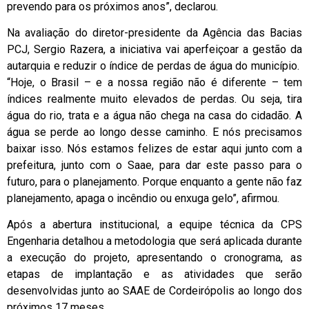
prevendo para os próximos anos”, declarou.
Na avaliação do diretor-presidente da Agência das Bacias
PCJ, Sergio Razera, a iniciativa vai aperfeiçoar a gestão da
autarquia e reduzir o índice de perdas de água do município.
“Hoje, o Brasil – e a nossa região não é diferente – tem
índices realmente muito elevados de perdas. Ou seja, tira
água do rio, trata e a água não chega na casa do cidadão. A
água se perde ao longo desse caminho. E nós precisamos
baixar isso. Nós estamos felizes de estar aqui junto com a
prefeitura, junto com o Saae, para dar este passo para o
futuro, para o planejamento. Porque enquanto a gente não faz
planejamento, apaga o incêndio ou enxuga gelo”, afirmou.
Após a abertura institucional, a equipe técnica da CPS
Engenharia detalhou a metodologia que será aplicada durante
a execução do projeto, apresentando o cronograma, as
etapas de implantação e as atividades que serão
desenvolvidas junto ao SAAE de Cordeirópolis ao longo dos
próximos 17 meses.