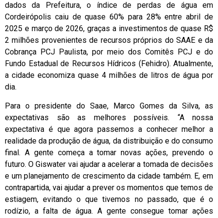
dados da Prefeitura, o índice de perdas de água em
Cordeirópolis caiu de quase 60% para 28% entre abril de
2025 e março de 2026, graças a investimentos de quase R$
2 milhões provenientes de recursos próprios do SAAE e da
Cobrança PCJ Paulista, por meio dos Comitês PCJ e do
Fundo Estadual de Recursos Hídricos (Fehidro). Atualmente,
a cidade economiza quase 4 milhões de litros de água por
dia.
Para o presidente do Saae, Marco Gomes da Silva, as
expectativas são as melhores possíveis. “A nossa
expectativa é que agora passemos a conhecer melhor a
realidade da produção de água, da distribuição e do consumo
final. A gente começa a tomar novas ações, prevendo o
futuro. O Giswater vai ajudar a acelerar a tomada de decisões
e um planejamento de crescimento da cidade também. E, em
contrapartida, vai ajudar a prever os momentos que temos de
estiagem, evitando o que tivemos no passado, que é o
rodízio, a falta de água. A gente consegue tomar ações