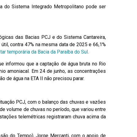
ca do Sistema Integrado Metropolitano pode ser
ógicas das Bacias PCJ e do Sistema Cantareira,
me útil, contra 47% na mesma data de 2025 e 66,1%
ar temporária da Bacia da Paraíba do Sul
.
ue informou que a captação de água bruta no Rio
ênio amoniacal. Em 24 de junho, as concentrações
 de água na ETA II não precisou parar.
Situação PCJ, com o balanço das chuvas e vazões
de volume de chuvas no período, que variou entre
tações telemétricas registraram chuva acima da
isão do Tempo), Jorge Mercanti, com o apoio de