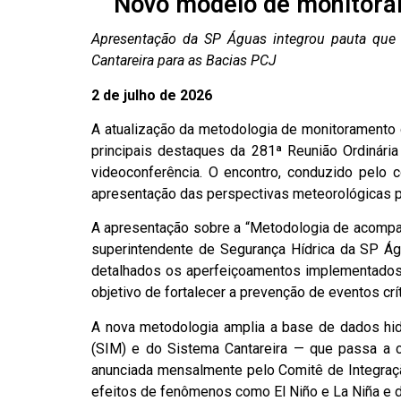
Novo modelo de monitoram
Apresentação da SP Águas integrou pauta que 
Cantareira para as Bacias PCJ
2 de julho de 2026
A atualização da metodologia de monitoramento 
principais destaques da 281ª Reunião Ordinári
videoconferência. O encontro, conduzido pelo 
apresentação das perspectivas meteorológicas p
A apresentação sobre a “Metodologia de acompan
superintendente de Segurança Hídrica da SP Ág
detalhados os aperfeiçoamentos implementados 
objetivo de fortalecer a prevenção de eventos crí
A nova metodologia amplia a base de dados hid
(SIM) e do Sistema Cantareira — que passa a c
anunciada mensalmente pelo Comitê de Integraçã
efeitos de fenômenos como El Niño e La Niña e d