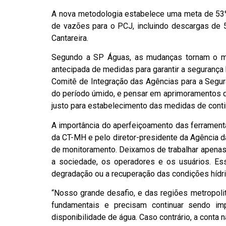
A nova metodologia estabelece uma meta de 53% 
de vazões para o PCJ, incluindo descargas de 
Cantareira.
Segundo a SP Águas, as mudanças tornam o mo
antecipada de medidas para garantir a segurança
Comitê de Integração das Agências para a Seguran
do período úmido, e pensar em aprimoramentos 
justo para estabelecimento das medidas de cont
A importância do aperfeiçoamento das ferrament
da CT-MH e pelo diretor-presidente da Agência d
de monitoramento. Deixamos de trabalhar apenas 
a sociedade, os operadores e os usuários. Es
degradação ou a recuperação das condições hídrica
“Nosso grande desafio, e das regiões metropoli
fundamentais e precisam continuar sendo im
disponibilidade de água. Caso contrário, a conta n