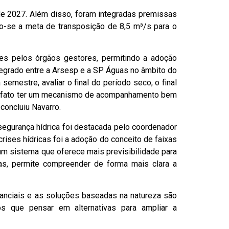
de 2027. Além disso, foram integradas premissas
o-se a meta de transposição de 8,5 m³/s para o
s pelos órgãos gestores, permitindo a adoção
tegrado entre a Arsesp e a SP Águas no âmbito do
emestre, avaliar o final do período seco, o final
de fato ter um mecanismo de acompanhamento bem
oncluiu Navarro.
egurança hídrica foi destacada pelo coordenador
ises hídricas foi a adoção do conceito de faixas
um sistema que oferece mais previsibilidade para
as, permite compreender de forma mais clara a
nanciais e as soluções baseadas na natureza são
s que pensar em alternativas para ampliar a