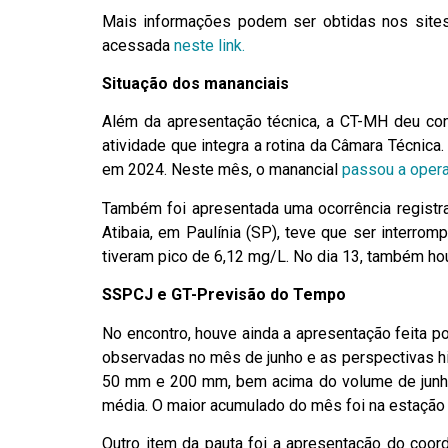
Mais informações podem ser obtidas nos sit
acessada
neste link.
Situação dos mananciais
Além da apresentação técnica, a CT-MH deu con
atividade que integra a rotina da Câmara Técnica
em 2024. Neste mês, o manancial
passou a opera
Também foi apresentada uma ocorrência registra
Atibaia, em Paulínia (SP), teve que ser interro
tiveram pico de 6,12 mg/L. No dia 13, também ho
SSPCJ e GT-Previsão do Tempo
No encontro, houve ainda a apresentação feita 
observadas no mês de junho e as perspectivas hi
50 mm e 200 mm, bem acima do volume de junho 
média. O maior acumulado do mês foi na estação
Outro item da pauta foi a apresentação do coo