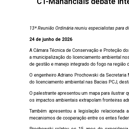
CT-Mananciais debate int
13ª Reunião Ordinária reuniu especialistas para 
24 de junho de 2026
A Câmara Técnica de Conservação e Proteção dos 
a municipalização do licenciamento ambiental nos
de gestão e manejo integrado do fogo na região d
O engenheiro Adriano Prochowski da Secretaria 
do licenciamento ambiental nas Bacias PCJ, dest
O palestrante apresentou um mapa para ilustrar q
os impactos ambientais extrapolam fronteiras adm
Também apresentou a legislação relacionada a
mecanismos de cooperação entre os entes feder
Prochowski relatou os 15 anos de experiência