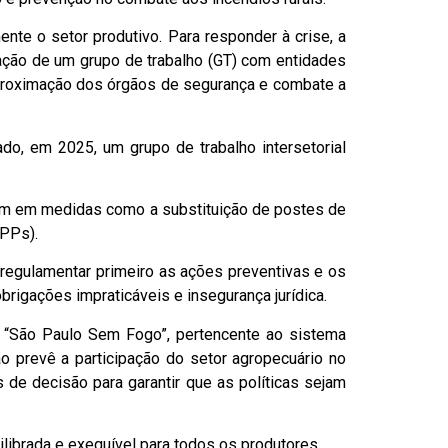
te o setor produtivo. Para responder à crise, a
iação de um grupo de trabalho (GT) com entidades
 aproximação dos órgãos de segurança e combate a
ado, em 2025, um grupo de trabalho intersetorial
ram em medidas como a substituição de postes de
APPs).
regulamentar primeiro as ações preventivas e os
obrigações impraticáveis e insegurança jurídica.
o “São Paulo Sem Fogo”, pertencente ao sistema
ão prevê a participação do setor agropecuário no
 de decisão para garantir que as políticas sejam
ibrada e exequível para todos os produtores.