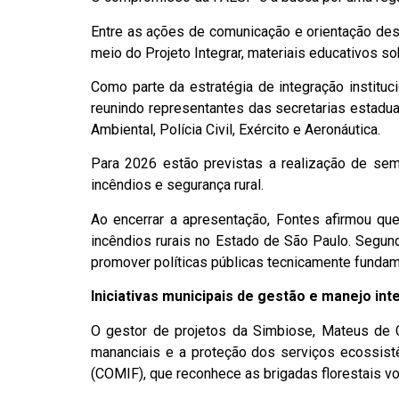
Entre as ações de comunicação e orientação de
meio do Projeto Integrar, materiais educativos 
Como parte da estratégia de integração institu
reunindo representantes das secretarias estadua
Ambiental, Polícia Civil, Exército e Aeronáutica.
Para 2026 estão previstas a realização de semi
incêndios e segurança rural.
Ao encerrar a apresentação, Fontes afirmou q
incêndios rurais no Estado de São Paulo. Segund
promover políticas públicas tecnicamente fundam
Iniciativas municipais de gestão e manejo in
O gestor de projetos da Simbiose, Mateus de 
mananciais e a proteção dos serviços ecossist
(COMIF), que reconhece as brigadas florestais vo