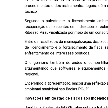
procedimentos e dos instrumentos legais, além d
técnico.
Segundo o palestrante, o licenciamento ambie
recuperação de nascentes em Indaiatuba, a reclas
Ribeirão Piraí, viabilizada por meio de um consór
Entre os resultados da municipalização, destaco
de licenciamento e o fortalecimento da fiscali
enfrentamento de interesses políticos.
O engenheiro também defendeu o compartilha
argumentando que softwares e equipamentos co
regional.
Encerrando a apresentação, lançou uma reflexão 
ambiental municipal nas Bacias PCJ?”
Inovações em gestão de riscos aos incêndios
José Luiz Fontes, da FAESP falou sobre o trabal