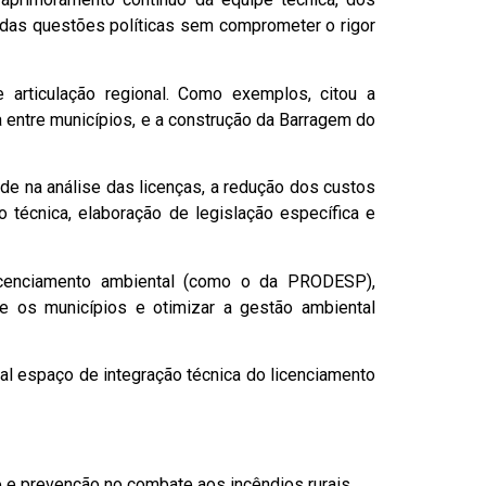
o das questões políticas sem comprometer o rigor
 articulação regional. Como exemplos, citou a
a entre municípios, e a construção da Barragem do
de na análise das licenças, a redução dos custos
 técnica, elaboração de legislação específica e
icenciamento ambiental (como o da PRODESP),
e os municípios e otimizar a gestão ambiental
al espaço de integração técnica do licenciamento
 e prevenção no combate aos incêndios rurais.