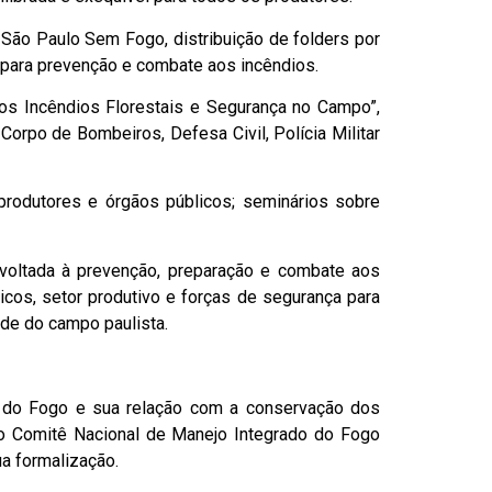
ão Paulo Sem Fogo, distribuição de folders por
s para prevenção e combate aos incêndios.
aos Incêndios Florestais e Segurança no Campo”,
orpo de Bombeiros, Defesa Civil, Polícia Militar
 produtores e órgãos públicos; seminários sobre
voltada à prevenção, preparação e combate aos
icos, setor produtivo e forças de segurança para
ade do campo paulista.
o do Fogo e sua relação com a conservação dos
do Comitê Nacional de Manejo Integrado do Fogo
ua formalização.