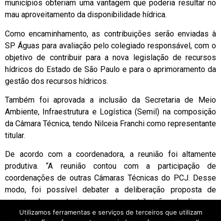
municípios obteriam uma vantagem que poderia resultar no
mau aproveitamento da disponibilidade hídrica.
Como encaminhamento, as contribuições serão enviadas à
SP Águas para avaliação pelo colegiado responsável, com o
objetivo de contribuir para a nova legislação de recursos
hídricos do Estado de São Paulo e para o aprimoramento da
gestão dos recursos hídricos.
Também foi aprovada a inclusão da Secretaria de Meio
Ambiente, Infraestrutura e Logística (Semil) na composição
da Câmara Técnica, tendo Nilceia Franchi como representante
titular.
De acordo com a coordenadora, a reunião foi altamente
produtiva. “A reunião contou com a participação de
coordenações de outras Câmaras Técnicas do PCJ. Desse
modo, foi possível debater a deliberação proposta de
maneira abrangente, incorporando contribuições de diversos
Utilizamos ferramentas e serviços de terceiros que utilizam
setores e perspectivas.”