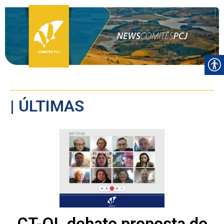
| ÚLTIMAS
CT-OL debate proposta de