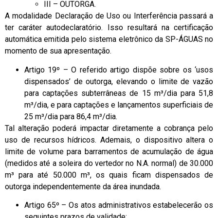
III – OUTORGA.
A modalidade Declaração de Uso ou Interferência passará a
ter caráter autodeclaratório. Isso resultará na certificação
automática emitida pelo sistema eletrônico da SP-ÁGUAS no
momento de sua apresentação.
Artigo 19º – O referido artigo dispõe sobre os ‘usos
dispensados’ de outorga, elevando o limite de vazão
para captações subterrâneas de 15 m³/dia para 51,8
m³/dia, e para captações e lançamentos superficiais de
25 m³/dia para 86,4 m³/dia.
Tal alteração poderá impactar diretamente a cobrança pelo
uso de recursos hídricos. Ademais, o dispositivo altera o
limite de volume para barramentos de acumulação de água
(medidos até a soleira do vertedor no N.A. normal) de 30.000
m³ para até 50.000 m³, os quais ficam dispensados de
outorga independentemente da área inundada.
Artigo 65º – Os atos administrativos estabelecerão os
seguintes prazos de validade: