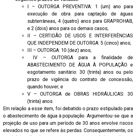
I – OUTORGA PREVENTIVA: 1 (um) ano para
execução de obra para captação de águas
subterrâneas, 4 (quatro) anos para GRAPROHAB,
e 2 (dois) anos para os demais casos;
II – CERTIDÃO DE USOS E INTERFERÊNCIAS
QUE INDEPENDEM DE OUTORGA: 5 (cinco) anos;
III – OUTORGA: 10 (dez) anos;
IV – OUTORGA para a finalidade de
ABASTECIMENTO DE ÁGUA À POPULAÇÃO e
esgotamento sanitário: 30 (trinta) anos ou pelo
prazo de vigência do contrato de concessão,
quando houver; e
V – OUTORGA de OBRAS HIDRÁULICAS: 30
(trinta) anos.
Em relação a esse item, foi debatido o prazo estipulado para
o abastecimento de água à população. Argumentou-se que a
projeção de uso para um período de 30 anos envolve riscos
elevados no que se refere às perdas. Consequentemente, os