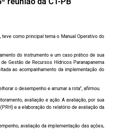
5ª reunião da CT-PB
, teve como principal tema o Manual Operativo do
amento do instrumento e um caso prático de sua
de de Gestão de Recursos Hídricos Paranapanema
voltada ao acompanhamento da implementação do
elhorar o desempenho e arrumar a rota”, afirmou.
ramento, avaliação e ação. A avaliação, por sua
(PRH) e a elaboração do relatório de avaliação da
sempenho, avaliação da implementação das ações,