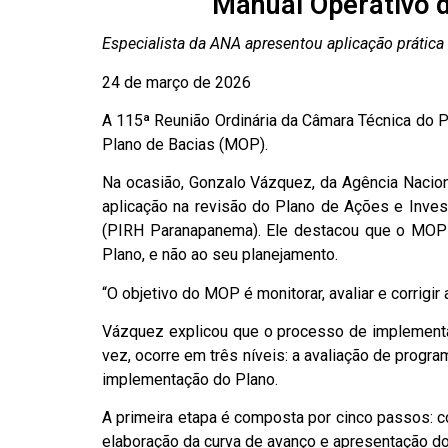
Manual Operativo d
Especialista da ANA apresentou aplicação práti
24 de março de 2026
A 115ª Reunião Ordinária da Câmara Técnica do P
Plano de Bacias (MOP).
Na ocasião, Gonzalo Vázquez, da Agência Nacio
aplicação na revisão do Plano de Ações e Inve
(PIRH Paranapanema). Ele destacou que o MOP 
Plano, e não ao seu planejamento.
“O objetivo do MOP é monitorar, avaliar e corrigi
Vázquez explicou que o processo de implementaç
vez, ocorre em três níveis: a avaliação de progr
implementação do Plano.
A primeira etapa é composta por cinco passos: 
elaboração da curva de avanço e apresentação do